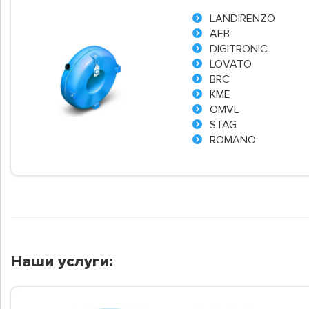
LANDIRENZO
AEB
DIGITRONIC
LOVATO
BRC
KME
OMVL
STAG
ROMANO
Наши услуги: