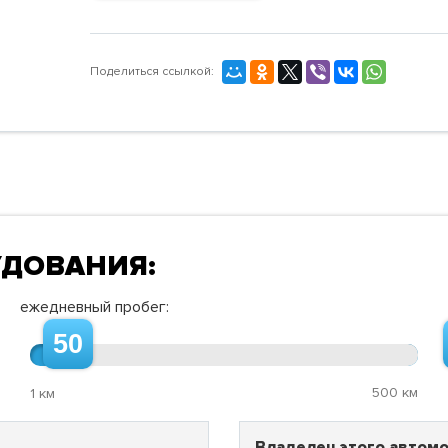
Поделиться ссылкой:
УДОВАНИЯ:
ежедневный пробег:
50
500 км
1 км
Владелец этого автомо