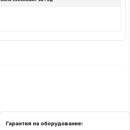
Гарантия на оборудование: