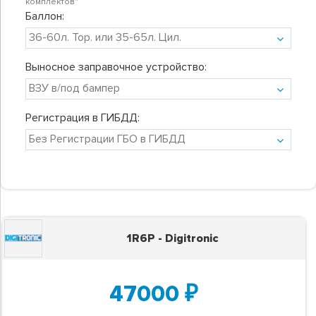
комплектов"
Баллон:
Выносное заправочное устройство:
Регистрация в ГИБДД:
1R6P - Digitronic
47000
₽