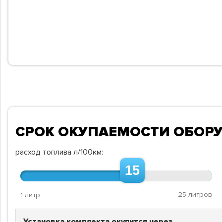
СРОК ОКУПАЕМОСТИ ОБОР
расход топлива л/100км:
15
25 литров
1 литр
Установка комплекта окупится через