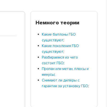
Немного теории
Какие баллоны ГБО
существуют
;
Какие поколения ГБО
существуют
;
Разбираемся из чего
состоит ГБО
;
Пропан или метан, плюсы и
минусы
;
Снимают ли дилеры с
гарантии за установку ГБО
;