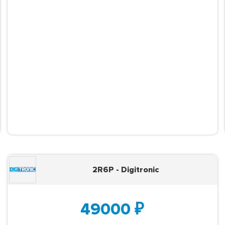
2R6P - Digitronic
49000
₽