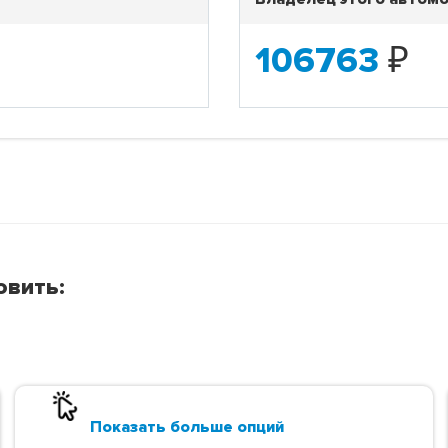
106763
₽
овить:
Показать больше опций