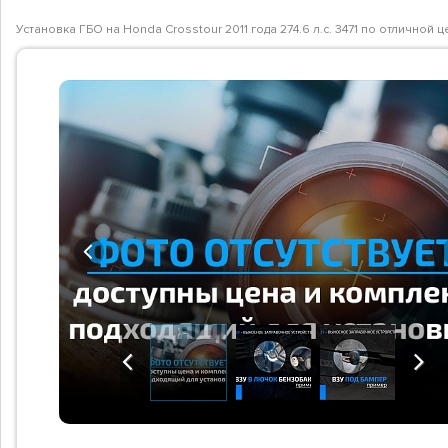
Установка ГБО на Honda Crosstour 2011 года 274.6 л.с. 3471 по отлично
Previous
Previous
Next