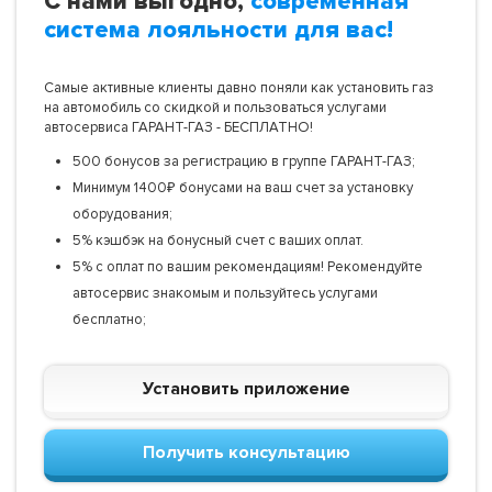
С нами выгодно,
современная
система лояльности для вас!
Самые активные клиенты давно поняли как установить газ
на автомобиль со скидкой и пользоваться услугами
автосервиса ГАРАНТ-ГАЗ - БЕСПЛАТНО!
500 бонусов за регистрацию в группе ГАРАНТ-ГАЗ;
Минимум 1400₽ бонусами на ваш счет за установку
оборудования;
5% кэшбэк на бонусный счет с ваших оплат.
5% с оплат по вашим рекомендациям! Рекомендуйте
автосервис знакомым и пользуйтесь услугами
бесплатно;
Установить приложение
Получить консультацию