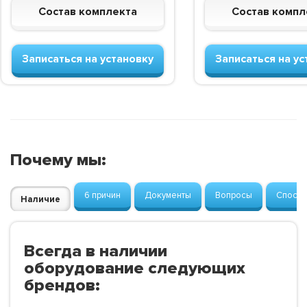
Состав комплекта
Состав компл
Записаться на установку
Записаться на ус
Почему мы:
6 причин
Документы
Вопросы
Способ
Наличие
Всегда в наличии
оборудование следующих
брендов: