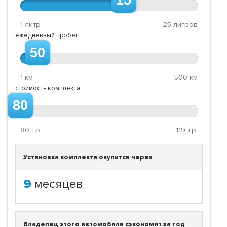
15
1 литр
25 литров
ежедневный пробег:
50
1 км
500 км
стоимость комплекта:
80
80
т.р.
119
т.р.
Установка комплекта окупится через
9
месяцев
Владелец этого автомобиля сэкономит за год