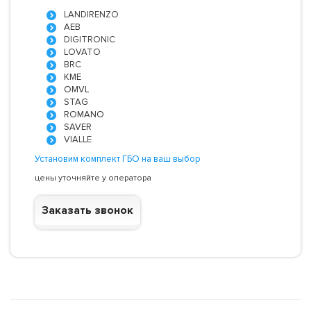
LANDIRENZO
AEB
DIGITRONIC
LOVATO
BRC
KME
OMVL
STAG
ROMANO
SAVER
VIALLE
Установим комплект ГБО на ваш выбор
цены уточняйте у оператора
Заказать звонок