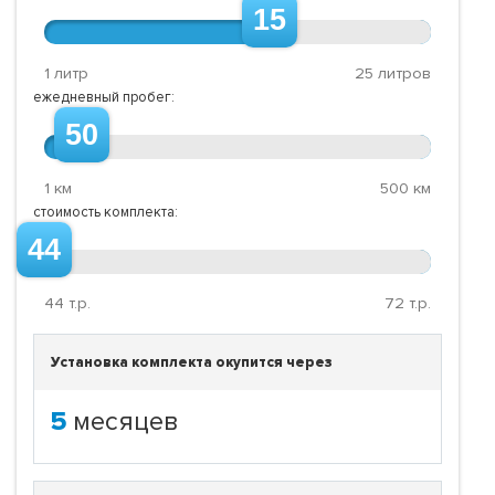
15
1 литр
25 литров
ежедневный пробег:
50
1 км
500 км
стоимость комплекта:
44
44
т.р.
72
т.р.
Установка комплекта окупится через
5
месяцев