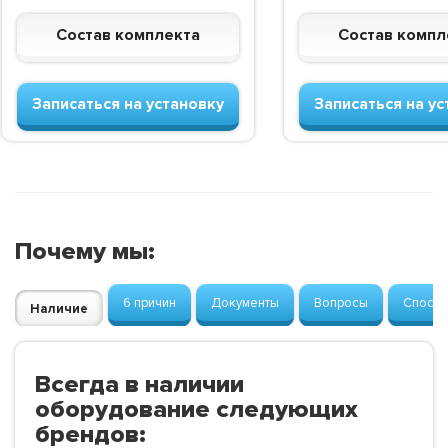
Состав комплекта
Состав компл
Записаться на установку
Записаться на ус
Почему мы:
6 причин
Документы
Вопросы
Способ
Наличие
Всегда в наличии
оборудование следующих
брендов: