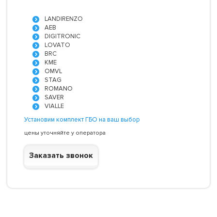
LANDIRENZO
AEB
DIGITRONIC
LOVATO
BRC
KME
OMVL
STAG
ROMANO
SAVER
VIALLE
Установим комплект ГБО на ваш выбор
цены уточняйте у оператора
Заказать звонок