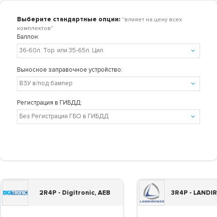
Выберите стандартные опции:
"влияет на цену всех
комплектов"
Баллон:
Выносное заправочное устройство:
Регистрация в ГИБДД:
2R4P - Digitronic, AEB
3R4P - LANDI