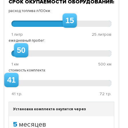
СРОК ОКУПАЕМОСТИ ОБОРУДОВАНИЯ:
расход топлива л/100км:
15
1 литр
25 литров
ежедневный пробег:
50
1 км
500 км
стоимость комплекта:
41
41
т.р.
72
т.р.
Установка комплекта окупится через
5
месяцев