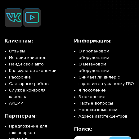
Клиентам:
Информация:
Отзывы
О пропановом
Истории клиентов
оборудовании
Найди свой авто
О метановом
Калькулятор экономии
оборудовании
Рассрочка
Снимает ли дилер с
Слесарные работы
гарантии за установку ГБО
Служба контроля
4 поколение
качества
5 поколение
АКЦИИ
Частые вопросы
Новости компании
Партнерам:
Адреса автотехцентров
Предложение для
Поиск:
таксопарков