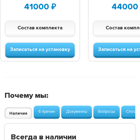
41000
₽
44000
Состав комплекта
Состав компл
Записаться на установку
Записаться на ус
Почему мы:
6 причин
Документы
Вопросы
Способ
Наличие
Всегда в наличии