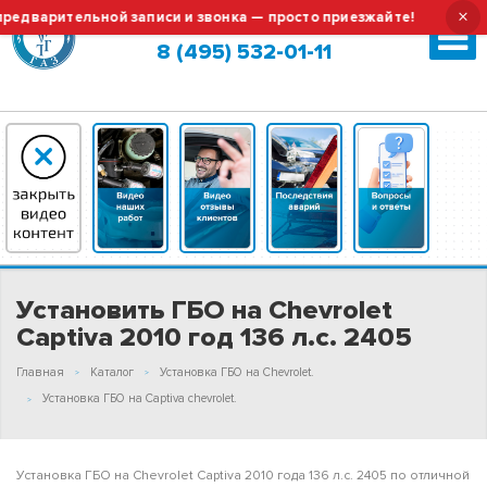
×
арительной записи и звонка — просто приезжайте!
Тех.об
Москва (сменить город?)
8 (495) 532-01-11
Установить ГБО на Chevrolet
Captiva 2010 год 136 л.с. 2405
Главная
Каталог
Установка ГБО на Chevrolet.
Установка ГБО на Captiva chevrolet.
Установка ГБО на Chevrolet Captiva 2010 года 136 л.с. 2405 по отличной