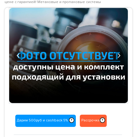
цене с гарантией! Метановые и пропановые системы
Previous
Next
Дарим 500руб и cashback 5%
Рассрочка
?
?