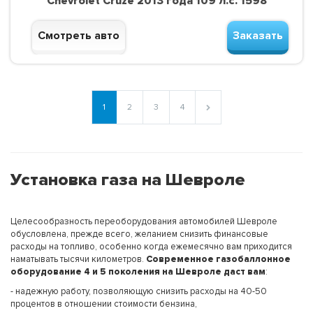
Chevrolet Cruze 2013 года 109 л.с. 1598
Смотреть авто
Заказать
1
2
3
4
Установка газа на Шевроле
Целесообразность переоборудования автомобилей Шевроле
обусловлена, прежде всего, желанием снизить финансовые
расходы на топливо, особенно когда ежемесячно вам приходится
наматывать тысячи километров.
Современное газобаллонное
оборудование 4 и 5 поколения на Шевроле даст вам
:
- надежную работу, позволяющую снизить расходы на 40-50
процентов в отношении стоимости бензина,