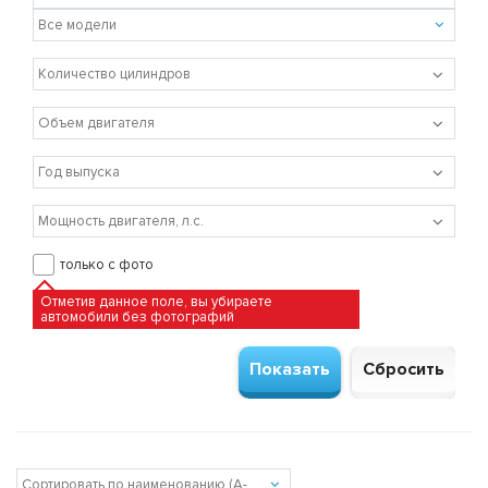
только с фото
Отметив данное поле, вы убираете
автомобили без фотографий