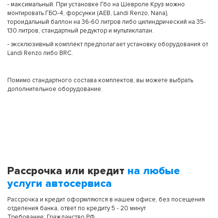
- максимальный. При установке Гбо на Шевроле Круз можно
монтировать ГБО-4, форсунки (AEB, Landi Renzo, Nana),
тороидальный баллон на 36-60 литров либо цилиндрический на 35-
130 литров, стандартный редуктор и мультиклапан.
- эксклюзивный комплект предполагает установку оборудования от
Landi Renzo либо BRC.
Помимо стандартного состава комплектов, вы можете выбрать
дополнительное оборудование.
Рассрочка или кредит
на любые
услуги автосервиса
Рассрочка и кредит оформляются в нашем офисе, без посещения
отделения банка, ответ по кредиту 5 - 20 минут
Требование: Гражданство РФ