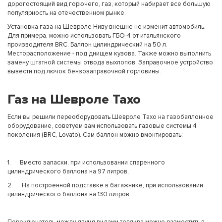
дорогостоящий вид горючего, газ, который набирает все большую
популярность на отечественном рынке.
Установка газа на Шевроле Ниву внешне не изменит автомобиль.
Для примера, можно использовать ГБО-4 от итальянского
производителя BRC. Баллон цилиндрический на 50 л.
Месторасположение - под днищем кузова. Также можно выполнить
замену штатной системы отвода выхлопов. Заправочное устройство
вывести под лючок бензозаправочной горловины.
Газ на Шевроле Тахо
Если вы решили переоборудовать Шевроле Тахо на газобаллонное
оборудование, советуем вам использовать газовые системы 4
поколения (BRC, Lovato). Сам баллон можно вмонтировать:
1. Вместо запаски, при использовании спаренного
цилиндрического баллона на 97 литров,
2. На построенной подставке в багажнике, при использовании
цилиндрического баллона на 130 литров.