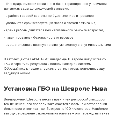
- благодаря емкости топливного бака, гарантировано увеличится
дальность езды до следующей заправки,
- в работе газовой системы не будет хлопков и провалов,
- увеличится срок эксплуатации масла и свечей зажигания,
- время работы двигателя без капитального ремонта возрастет,
- гарантированная безопасность от взрывов,
- вмешательства в штатную топливную систему станут минимальными.
В автотехцентре ГАРАНТ-ГАЗ владельцы Шевроле могут уставить
ГБО с гарантией результата и полной наладкой системы.
Обращайтесь к нашим специалистам, мы готовы воплотить вашу
задумку в жизнь!
Установка ГБО на Шевроле Нива
Внедорожник Шевроле весьма практичен для российских дорог,
тем не менее, его проблем заключается в большом потреблении
бензинового топлива - до 15 литров на 100 километров. Наиболее
выгодное решение сэкономить на топливе – это переход на менее