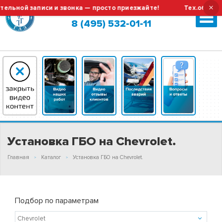
×
 и звонка — просто приезжайте!
Тех.обслуживание и ремо
Москва (сменить город?)
8 (495) 532-01-11
Установка ГБО на Chevrolet.
Главная
Каталог
Установка ГБО на Chevrolet.
Подбор по параметрам