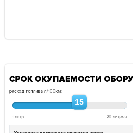
СРОК ОКУПАЕМОСТИ ОБОР
расход топлива л/100км:
15
25 литров
1 литр
Установка комплекта окупится через