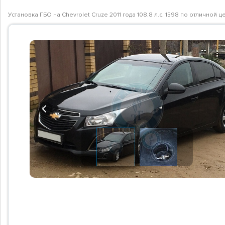
Установка ГБО на Chevrolet Cruze 2011 года 108.8 л.с. 1598 по отличной
Previous