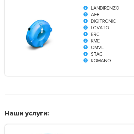
LANDIRENZO
AEB
DIGITRONIC
LOVATO
BRC
KME
OMVL
STAG
ROMANO
Наши услуги: