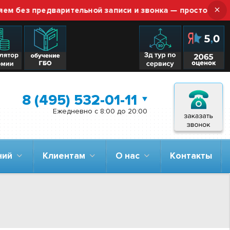
×
з предварительной записи и звонка — просто приезжайт
8 (495) 532-01-11
Ежедневно с 8:00 до 20:00
аний
Клиентам
О нас
Контакты