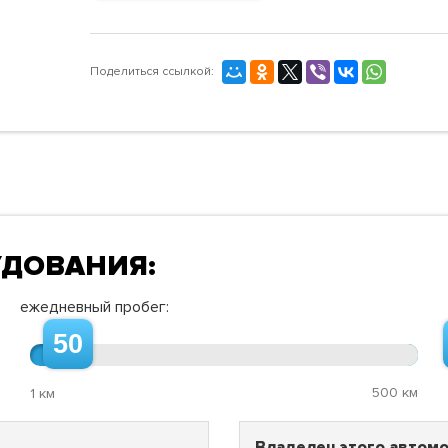
Поделиться ссылкой:
УДОВАНИЯ:
ежедневный пробег:
50
500 км
1 км
Владелец этого автомо