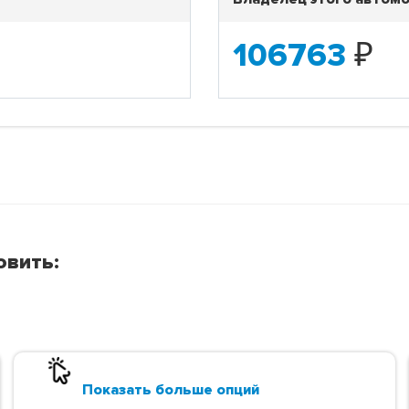
106763
₽
овить:
Показать больше опций