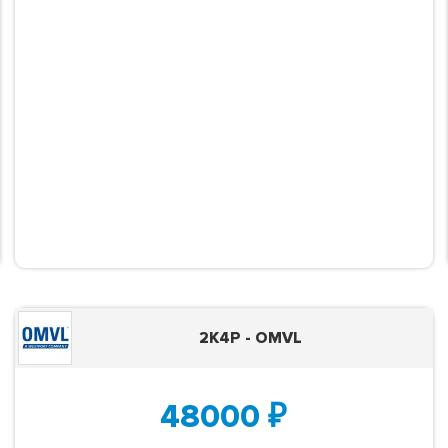
2K4P - OMVL
48000
₽