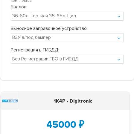
комплектов"
Баллон:
Выносное заправочное устройство:
Регистрация в ГИБДД:
1K4P - Digitronic
45000
₽