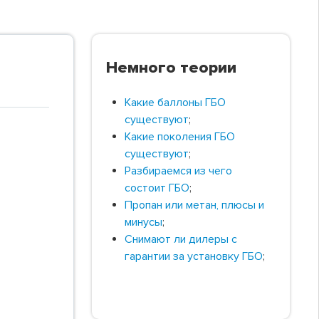
Немного теории
Какие баллоны ГБО
существуют
;
Какие поколения ГБО
существуют
;
Разбираемся из чего
состоит ГБО
;
Пропан или метан, плюсы и
минусы
;
Снимают ли дилеры с
гарантии за установку ГБО
;