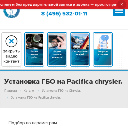
×
яем без предварительной записи и звонка — просто приезжайте!
Москва (сменить город?)
8 (495) 532-01-11
Установка ГБО на Pacifica chrysler.
Главная
Каталог
Установка ГБО на Chrysler.
Установка ГБО на Pacifica chrysler.
Подбор по параметрам