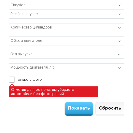
только с фото
Отметив данное поле, вы убираете
автомобили без фотографий