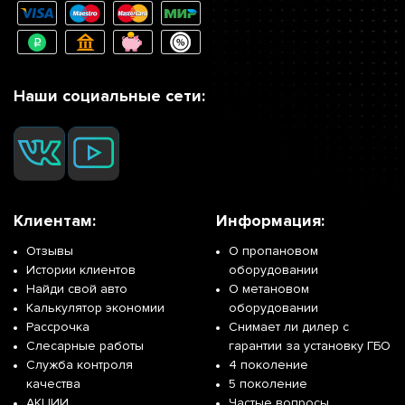
Наши социальные сети:
Клиентам:
Информация:
Отзывы
О пропановом
Истории клиентов
оборудовании
Найди свой авто
О метановом
Калькулятор экономии
оборудовании
Рассрочка
Снимает ли дилер с
Слесарные работы
гарантии за установку ГБО
Служба контроля
4 поколение
качества
5 поколение
АКЦИИ
Частые вопросы