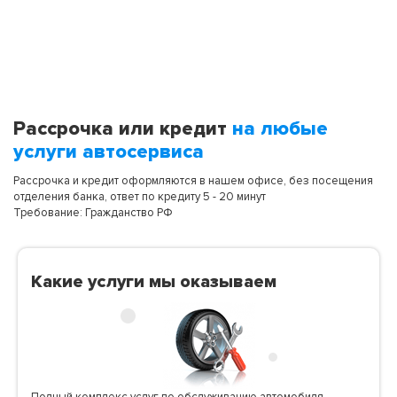
Рассрочка или кредит
на любые
услуги автосервиса
Рассрочка и кредит оформляются в нашем офисе, без посещения
отделения банка, ответ по кредиту 5 - 20 минут
Требование: Гражданство РФ
Какие услуги мы оказываем
Полный комплекс услуг по обслуживанию автомобиля