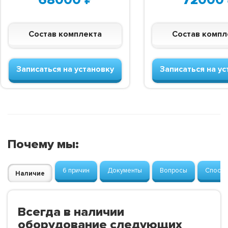
Состав комплекта
Состав компл
Записаться на установку
Записаться на ус
Почему мы:
6 причин
Документы
Вопросы
Способ
Наличие
Всегда в наличии
оборудование следующих