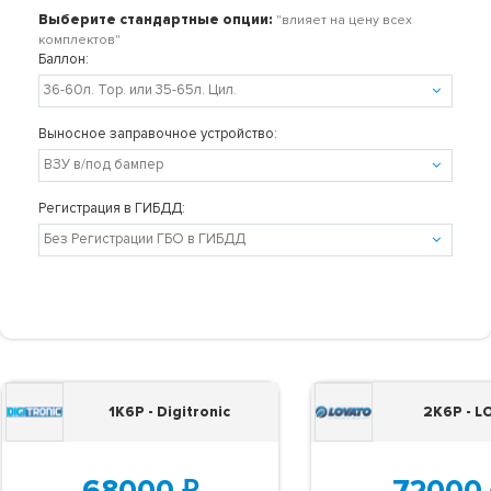
Выберите стандартные опции:
"влияет на цену всех
комплектов"
Баллон:
Выносное заправочное устройство:
Регистрация в ГИБДД:
1K6P - Digitronic
2K6P - 
68000
₽
72000