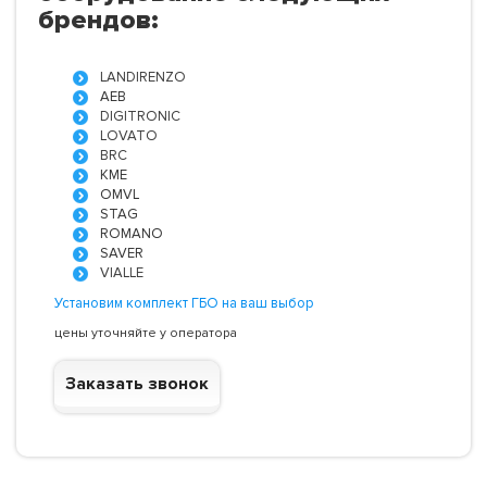
брендов:
LANDIRENZO
AEB
DIGITRONIC
LOVATO
BRC
KME
OMVL
STAG
ROMANO
SAVER
VIALLE
Установим комплект ГБО на ваш выбор
цены уточняйте у оператора
Заказать звонок