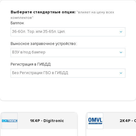
Выберите стандартные опции:
"влияет на цену всех
комплектов"
Баллон:
Выносное заправочное устройство:
Регистрация в ГИБДД:
1K4P - Digitronic
2K4P -