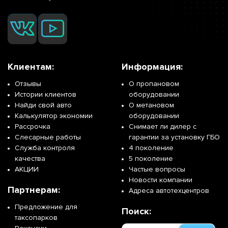
Клиентам:
Информация:
Отзывы
О пропановом
Истории клиентов
оборудовании
Найди свой авто
О метановом
Калькулятор экономии
оборудовании
Рассрочка
Снимает ли дилер с
Слесарные работы
гарантии за установку ГБО
Служба контроля
4 поколение
качества
5 поколение
АКЦИИ
Частые вопросы
Новости компании
Партнерам:
Адреса автотехцентров
Предложение для
Поиск:
таксопарков