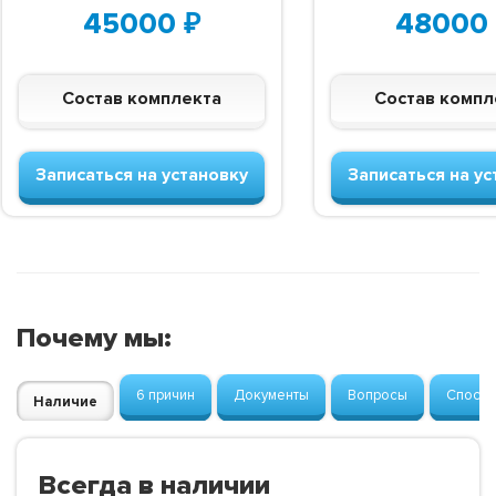
45000
₽
48000
Состав комплекта
Состав компл
Записаться на установку
Записаться на ус
Почему мы:
6 причин
Документы
Вопросы
Способ
Наличие
Всегда в наличии