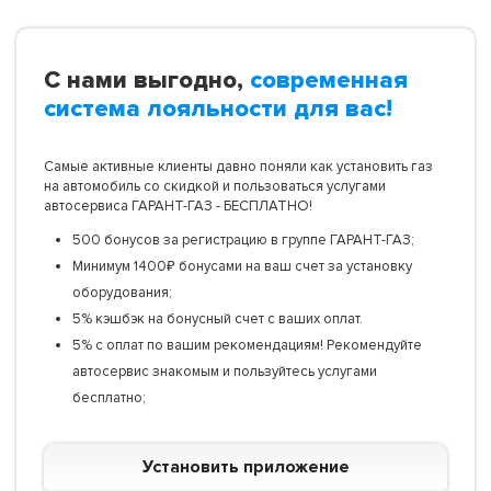
С нами выгодно,
современная
система лояльности для вас!
Самые активные клиенты давно поняли как установить газ
на автомобиль со скидкой и пользоваться услугами
автосервиса ГАРАНТ-ГАЗ - БЕСПЛАТНО!
500 бонусов за регистрацию в группе ГАРАНТ-ГАЗ;
Минимум 1400₽ бонусами на ваш счет за установку
оборудования;
5% кэшбэк на бонусный счет с ваших оплат.
5% с оплат по вашим рекомендациям! Рекомендуйте
автосервис знакомым и пользуйтесь услугами
бесплатно;
Установить приложение