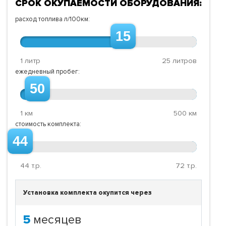
СРОК ОКУПАЕМОСТИ ОБОРУДОВАНИЯ:
расход топлива л/100км:
15
1 литр
25 литров
ежедневный пробег:
50
1 км
500 км
стоимость комплекта:
44
44
т.р.
72
т.р.
Установка комплекта окупится через
5
месяцев