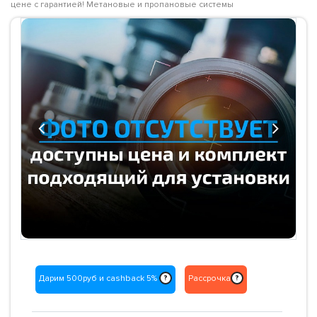
цене с гарантией! Метановые и пропановые системы
Previous
Next
Дарим 500руб и cashback 5%
Рассрочка
?
?