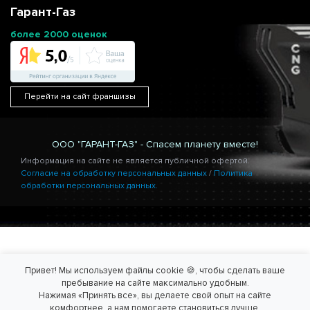
Гарант-Газ
более 2000 оценок
Перейти на сайт франшизы
ООО "ГАРАНТ-ГАЗ" - Спасем планету вместе!
Информация на сайте не является публичной офертой.
Согласие на обработку персональных данных
/
Политика
обработки персональных данных.
Привет! Мы используем файлы cookie 🍪, чтобы сделать ваше
пребывание на сайте максимально удобным.
Нажимая «Принять все», вы делаете свой опыт на сайте
комфортнее, а нам помогаете становиться лучше.