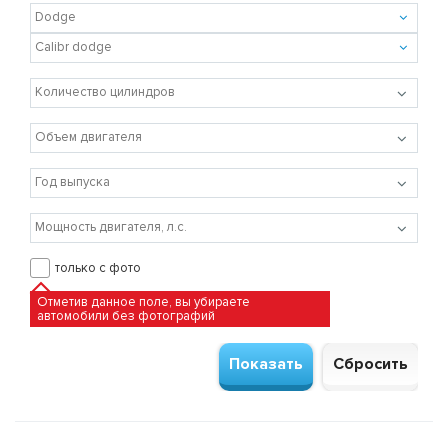
только с фото
Отметив данное поле, вы убираете
автомобили без фотографий