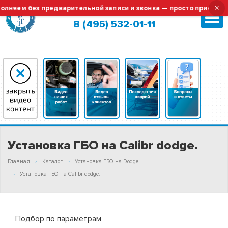
×
яем без предварительной записи и звонка — просто приезжайте!
Москва (сменить город?)
8 (495) 532-01-11
Установка ГБО на Calibr dodge.
Главная
Каталог
Установка ГБО на Dodge.
Установка ГБО на Calibr dodge.
Подбор по параметрам