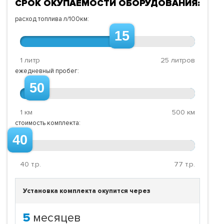
СРОК ОКУПАЕМОСТИ ОБОРУДОВАНИЯ:
расход топлива л/100км:
15
1 литр
25 литров
ежедневный пробег:
50
1 км
500 км
стоимость комплекта:
40
40
т.р.
77
т.р.
Установка комплекта окупится через
5
месяцев