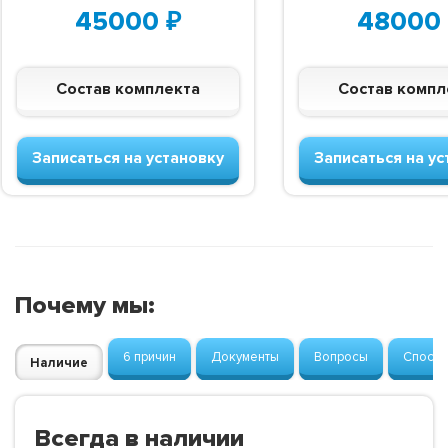
45000
₽
48000
Состав комплекта
Состав компл
Записаться на установку
Записаться на ус
Почему мы:
6 причин
Документы
Вопросы
Способ
Наличие
Всегда в наличии