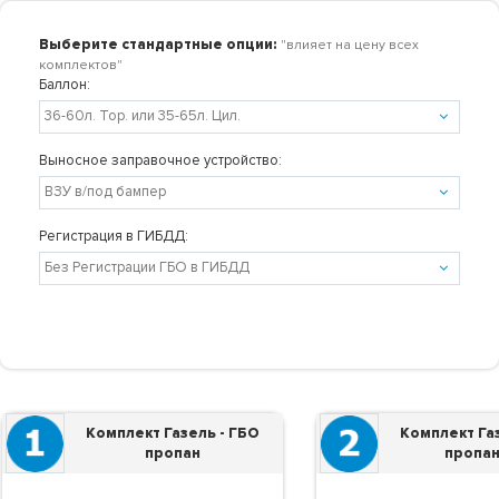
Выберите стандартные опции:
"влияет на цену всех
комплектов"
Баллон:
Выносное заправочное устройство:
Регистрация в ГИБДД:
Комплект Газель - ГБО
Комплект Газ
пропан
пропан