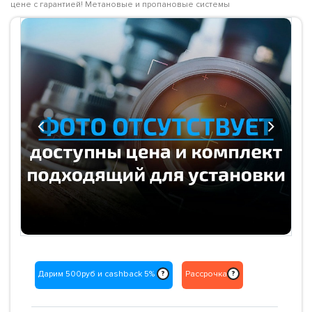
цене с гарантией! Метановые и пропановые системы
Previous
Next
Дарим 500руб и cashback 5%
Рассрочка
?
?