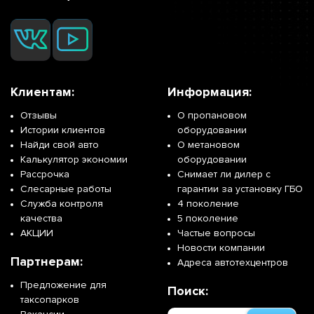
Клиентам:
Информация:
Отзывы
О пропановом
Истории клиентов
оборудовании
Найди свой авто
О метановом
Калькулятор экономии
оборудовании
Рассрочка
Снимает ли дилер с
Слесарные работы
гарантии за установку ГБО
Служба контроля
4 поколение
качества
5 поколение
АКЦИИ
Частые вопросы
Новости компании
Партнерам:
Адреса автотехцентров
Предложение для
Поиск:
таксопарков