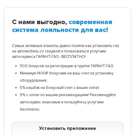
С нами выгодно,
современная
система лояльности для вас!
Самые активные клиенты давно поняли как установить газ
на автомобиль со скидкой и пользоваться услугами
автосервиса ГАРАНТ-ГАЗ - БЕСПЛАТНО!
500 бонусов за регистрацию в группе ГАРАНТ-ГАЗ;
Минимум 1400₽ бонусами на ваш счет за установку
оборудования;
5% кэшбэк на бонусный счет с ваших оплат.
5% с оплат по вашим рекомендациям! Рекомендуйте
автосервис знакомым и пользуйтесь услугами
бесплатно;
Установить приложение