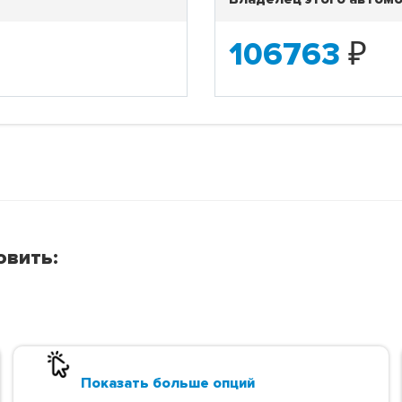
106763
₽
овить:
Показать больше опций