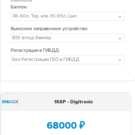
комплектов"
Баллон:
Выносное заправочное устройство:
Регистрация в ГИБДД:
1K6P - Digitronic
68000
₽