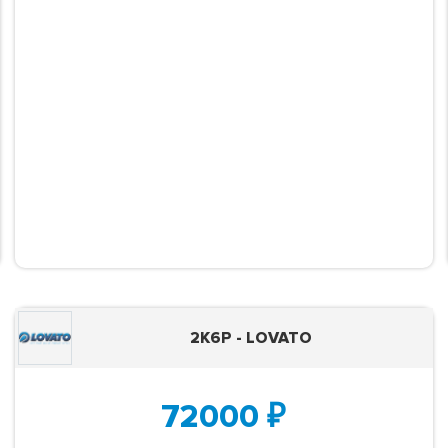
2K6P - LOVATO
72000
₽