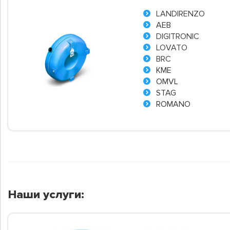
LANDIRENZO
AEB
DIGITRONIC
LOVATO
BRC
KME
OMVL
STAG
ROMANO
Наши услуги: