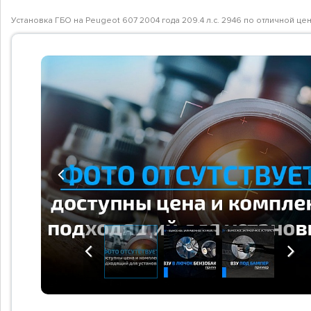
Установка ГБО на Peugeot 607 2004 года 209.4 л.с. 2946 по отличной ц
Previous
Previous
Next