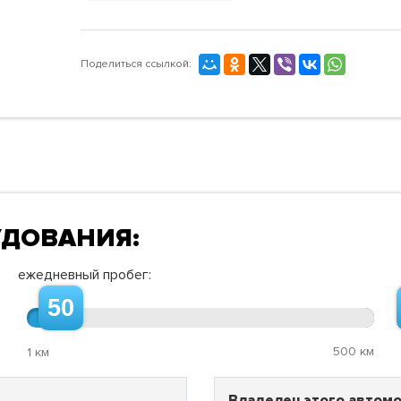
Поделиться ссылкой:
УДОВАНИЯ:
ежедневный пробег:
50
500 км
1 км
Владелец этого автомо