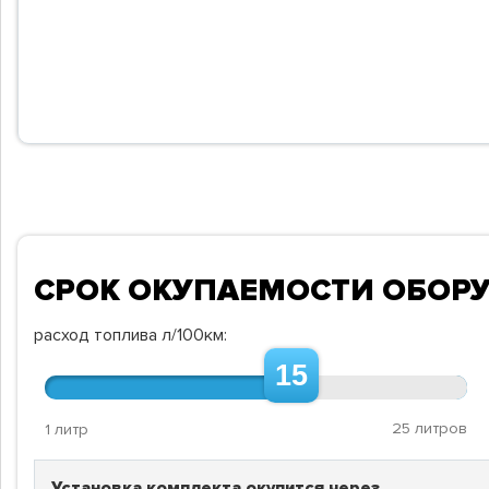
СРОК ОКУПАЕМОСТИ ОБОР
расход топлива л/100км:
15
25 литров
1 литр
Установка комплекта окупится через