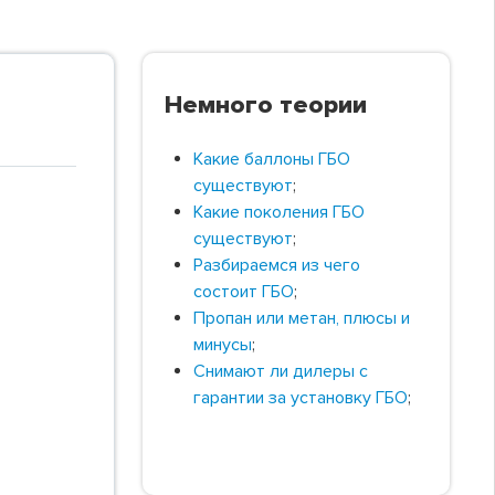
Немного теории
Какие баллоны ГБО
существуют
;
Какие поколения ГБО
существуют
;
Разбираемся из чего
состоит ГБО
;
Пропан или метан, плюсы и
минусы
;
Снимают ли дилеры с
гарантии за установку ГБО
;