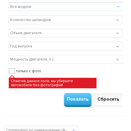
только с фото
Отметив данное поле, вы убираете
автомобили без фотографий