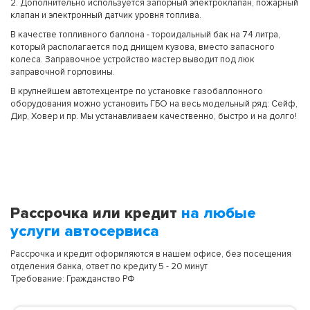
2. Дополнительно используется запорный электроклапан, пожарный
клапан и электронный датчик уровня топлива.
В качестве топливного баллона - тороидальный бак на 74 литра,
который располагается под днищем кузова, вместо запасного
колеса. Заправочное устройство мастер выводит под люк
заправочной горловины.
В крупнейшем автотехцентре по установке газобаллонного
оборудования можно установить ГБО на весь модельный ряд: Сейф,
Дир, Ховер и пр. Мы устанавливаем качественно, быстро и на долго!
Рассрочка или кредит
на любые
услуги автосервиса
Рассрочка и кредит оформляются в нашем офисе, без посещения
отделения банка, ответ по кредиту 5 - 20 минут
Требование: Гражданство РФ