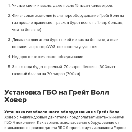
Чистые свечи и масло, даже после 15 тысяч километров.
Финансовая экономия (если переоборудование Грейт Волл на
газ прошло правильно, - расход будет всего на 1 литр больше,
чем на бензине).
Динамика двигателя будет такой же как на бензине, а если
поставить вариатор УОЗ, показатели улучшатся.
Недорогое техническое обслуживание.
Запас хода будет огромный: 70 литров бензина (800км) +
газовый баллон на 70 литров (700км).
Установка ГБО на Грейт Волл
Ховер
Установка газобаллонного оборудования на Грейт Волл
Ховер с 4-цилиндровым двигателей предполагает монтаж минимум
ГБО 4 поколения. Как вариант, использование оборудование от
итальянского производителя BRC Sequent с мультиклапаном Европа