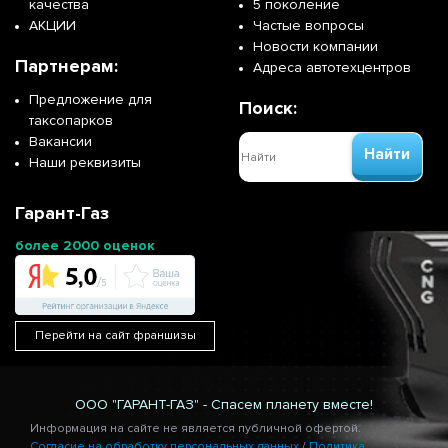
качества
5 поколение
АКЦИИ
Частые вопросы
Новости компании
Партнерам:
Адреса автотехцентров
Предложение для
Поиск:
таксопарков
Вакансии
Найти
Наши реквизиты
Гарант-Газ
более 2000 оценок
Перейти на сайт франшизы
ООО "ГАРАНТ-ГАЗ" - Спасем планету вместе!
Информация на сайте не является публичной офертой.
Согласие на обработку персональных данных
/
Политика