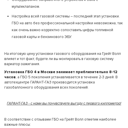
мультиклапаном.
Настройка всей газовой системы – последний этап установки.
ГБО на авто без профессиональной настройки невозможна, так
как очень важно корректно сопоставить цифры топливной
газовой карты и бензинового ЭБУ.
На итоговую цену установки газового оборудования на Грейт Волл
влияет и тот факт, будете ли вы монтировать в газовую систему
вариатор зажигания.
Установка ГБО 4 в Москве занимает приблизительно 8-12
часов
, а ГБО 5 поколения устанавливается в течение 2-3 дней. В
автотехцентре ГАРАНТ-ГАЗ производится установка
газобаллонного оборудования всех поколений.
ГАРАНТ-ГАЗ - с нами вы почувствуете выгоду с первого киллометра!
В соответствии с отзывами ГБО на Грейт Волл отметим наиболее
важные плюсы: