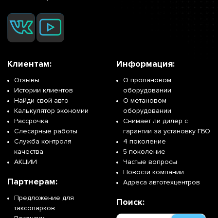
Клиентам:
Информация:
Отзывы
О пропановом
Истории клиентов
оборудовании
Найди свой авто
О метановом
Калькулятор экономии
оборудовании
Рассрочка
Снимает ли дилер с
Слесарные работы
гарантии за установку ГБО
Служба контроля
4 поколение
качества
5 поколение
АКЦИИ
Частые вопросы
Новости компании
Партнерам:
Адреса автотехцентров
Предложение для
Поиск:
таксопарков