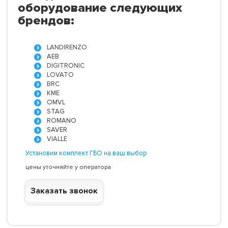
оборудование следующих
брендов:
LANDIRENZO
AEB
DIGITRONIC
LOVATO
BRC
KME
OMVL
STAG
ROMANO
SAVER
VIALLE
Установим комплект ГБО на ваш выбор
цены уточняйте у оператора
Заказать звонок