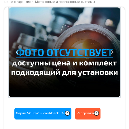
цене с гарантией! Метановые и пропановые системы
Previous
Next
Дарим 500руб и cashback 5%
Рассрочка
?
?