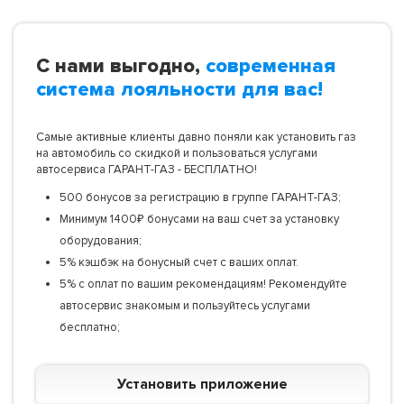
С нами выгодно,
современная
система лояльности для вас!
Самые активные клиенты давно поняли как установить газ
на автомобиль со скидкой и пользоваться услугами
автосервиса ГАРАНТ-ГАЗ - БЕСПЛАТНО!
500 бонусов за регистрацию в группе ГАРАНТ-ГАЗ;
Минимум 1400₽ бонусами на ваш счет за установку
оборудования;
5% кэшбэк на бонусный счет с ваших оплат.
5% с оплат по вашим рекомендациям! Рекомендуйте
автосервис знакомым и пользуйтесь услугами
бесплатно;
Установить приложение