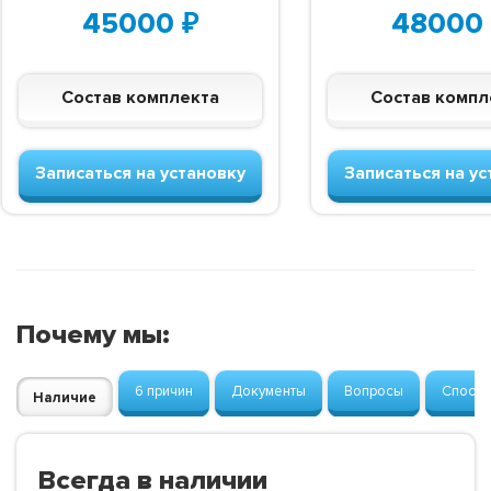
45000
₽
48000
Состав комплекта
Состав компл
Записаться на установку
Записаться на ус
Почему мы:
6 причин
Документы
Вопросы
Способ
Наличие
Всегда в наличии