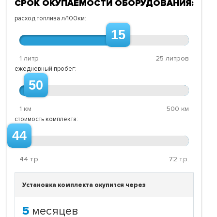
СРОК ОКУПАЕМОСТИ ОБОРУДОВАНИЯ:
расход топлива л/100км:
15
1 литр
25 литров
ежедневный пробег:
50
1 км
500 км
стоимость комплекта:
44
44
т.р.
72
т.р.
Установка комплекта окупится через
5
месяцев