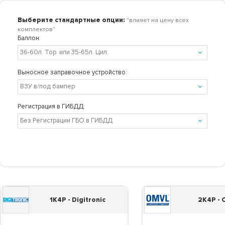
Выберите стандартные опции:
"влияет на цену всех
комплектов"
Баллон:
Выносное заправочное устройство:
Регистрация в ГИБДД:
1K4P - Digitronic
2K4P -