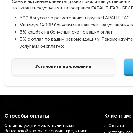
Самые активные клиенты давно поняли как установить г
пользоваться услугами автосервиса ГАРАНТ-ГАЗ - БЕ
500 бонусов за регистрацию в группе ГАРАНТ-ГАЗ;
Минимум 1400₽ бонусами на ваш счет за установку 
5% кэшбэк на бонусный счет с ваших оплат.
5% с оплат по вашим рекомендациям! Рекомендуйте
услугами бесплатно;
Установить приложение
Способы оплаты
Клиентам:
Оплатить услуги можно наличными,
Отзывы
банковской картой, оформить кредит или
Истории кл