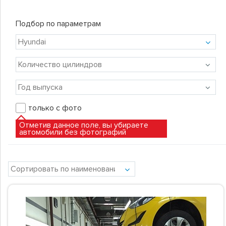
Подбор по параметрам
только с фото
Отметив данное поле, вы убираете
автомобили без фотографий