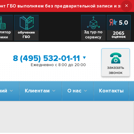
×
О выполняем без предварительной записи и звонка — про
8 (495) 532-01-11
Ежедневно с 8:00 до 20:00
аний
Клиентам
О нас
Контакты