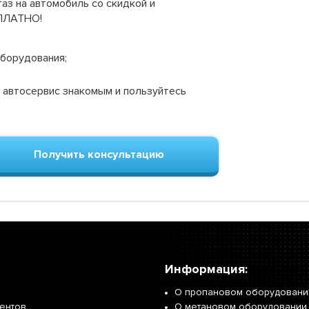
аз на автомобиль со скидкой и
СПЛАТНО!
оборудования;
 автосервис знакомым и пользуйтесь
Получить консультацию
Информация:
О пропановом оборудовани
иентов
О метановом оборудовании