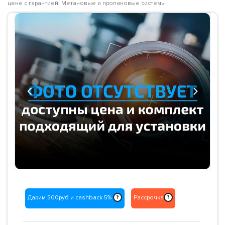
цене с гарантией! Метановые и пропановые системы
Previous
Next
Дарим 500руб и cashback 5%
Рассрочка
?
?