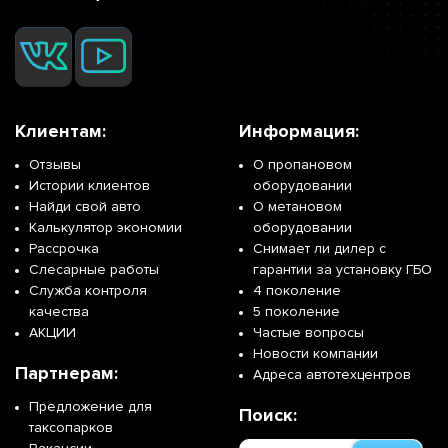
Клиентам:
Информация:
Отзывы
О пропановом
Истории клиентов
оборудовании
Найди свой авто
О метановом
Калькулятор экономии
оборудовании
Рассрочка
Снимает ли дилер с
Слесарные работы
гарантии за установку ГБО
Служба контроля
4 поколение
качества
5 поколение
АКЦИИ
Частые вопросы
Новости компании
Партнерам:
Адреса автотехцентров
Предложение для
Поиск:
таксопарков