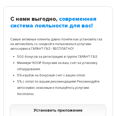
С нами выгодно,
современная
система лояльности для вас!
Самые активные клиенты давно поняли как установить газ
на автомобиль со скидкой и пользоваться услугами
автосервиса ГАРАНТ-ГАЗ - БЕСПЛАТНО!
500 бонусов за регистрацию в группе ГАРАНТ-ГАЗ;
Минимум 1400₽ бонусами на ваш счет за установку
оборудования;
5% кэшбэк на бонусный счет с ваших оплат.
5% с оплат по вашим рекомендациям! Рекомендуйте
автосервис знакомым и пользуйтесь услугами
бесплатно;
Установить приложение