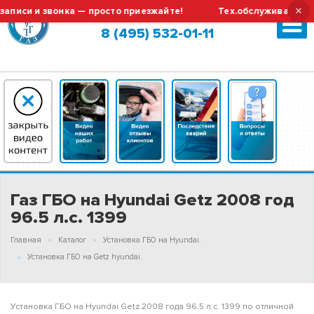
×
и и звонка — просто приезжайте!
Тех.обслуживание и рем
Москва (сменить город?)
8 (495) 532-01-11
Газ ГБО на Hyundai Getz 2008 год
96.5 л.с. 1399
Главная
Каталог
Установка ГБО на Hyundai.
Установка ГБО на Getz hyundai.
Установка ГБО на Hyundai Getz 2008 года 96.5 л.с. 1399 по отличной