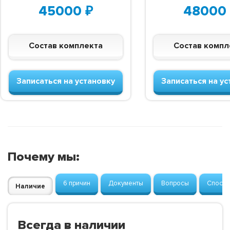
45000
₽
48000
Состав комплекта
Состав компл
Записаться на установку
Записаться на ус
Почему мы:
6 причин
Документы
Вопросы
Способ
Наличие
Всегда в наличии