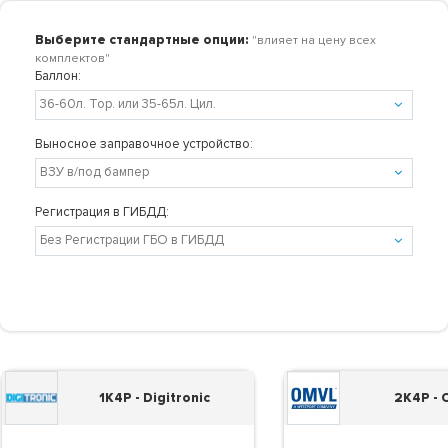
Выберите стандартные опции:
"влияет на цену всех
комплектов"
Баллон:
Выносное заправочное устройство:
Регистрация в ГИБДД:
1K4P - Digitronic
2K4P -