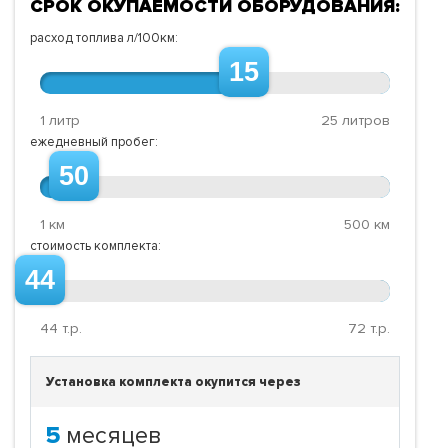
СРОК ОКУПАЕМОСТИ ОБОРУДОВАНИЯ:
расход топлива л/100км:
15
1 литр
25 литров
ежедневный пробег:
50
1 км
500 км
стоимость комплекта:
44
44
т.р.
72
т.р.
Установка комплекта окупится через
5
месяцев