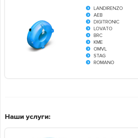
LANDIRENZO
AEB
DIGITRONIC
LOVATO
BRC
KME
OMVL
STAG
ROMANO
Наши услуги: