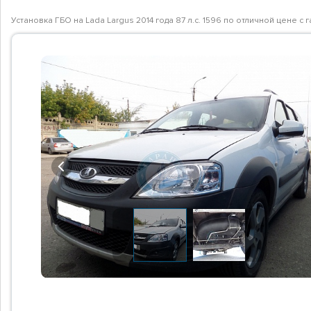
Установка ГБО на Lada Largus 2014 года 87 л.с. 1596 по отличной цене 
Previous