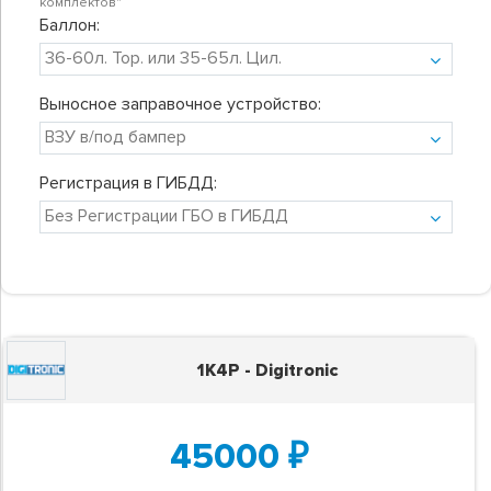
комплектов"
Баллон:
Выносное заправочное устройство:
Регистрация в ГИБДД:
1K4P - Digitronic
45000
₽