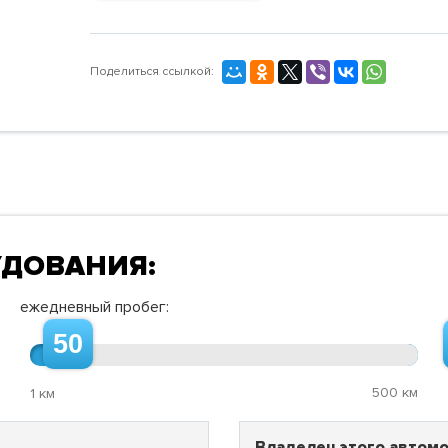
Поделиться ссылкой:
УДОВАНИЯ:
ежедневный пробег:
50
500 км
1 км
Владелец этого автомо