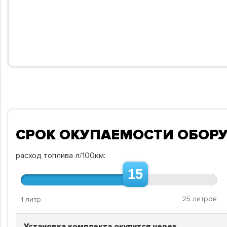
СРОК ОКУПАЕМОСТИ ОБОР
расход топлива л/100км:
15
25 литров
1 литр
Установка комплекта окупится через