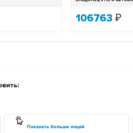
106763
₽
овить:
Показать больше опций