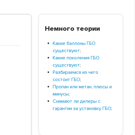
Немного теории
Какие баллоны ГБО
существуют
;
Какие поколения ГБО
существуют
;
Разбираемся из чего
состоит ГБО
;
Пропан или метан, плюсы и
минусы
;
Снимают ли дилеры с
гарантии за установку ГБО
;