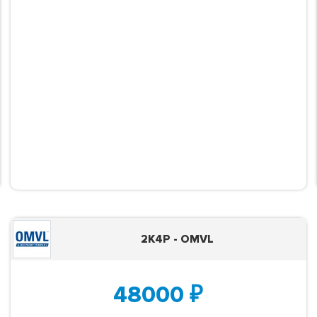
2K4P - OMVL
48000
₽