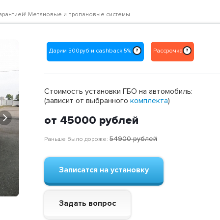
с гарантией! Метановые и пропановые системы
Дарим 500руб и cashback 5%
Рассрочка
?
?
Стоимость установки ГБО на автомобиль:
(зависит от выбранного
комплекта
)
Next
от 45000
рублей
54900
рублей
Раньше было дороже:
Записатся на установку
Задать вопрос