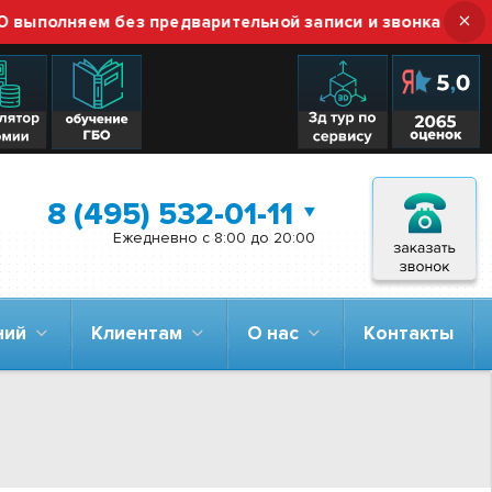
×
олняем без предварительной записи и звонка — просто 
8 (495) 532-01-11
Ежедневно с 8:00 до 20:00
аний
Клиентам
О нас
Контакты