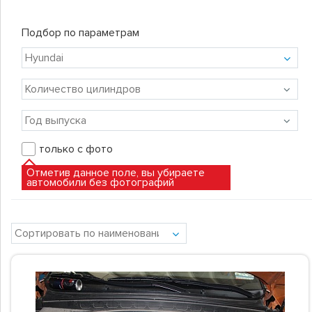
Подбор по параметрам
только с фото
Отметив данное поле, вы убираете
автомобили без фотографий