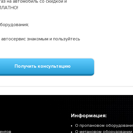
аз на автомобиль со скидкой и
СПЛАТНО!
оборудования;
 автосервис знакомым и пользуйтесь
Получить консультацию
Информация:
О пропановом оборудовани
иентов
О метановом оборудовании