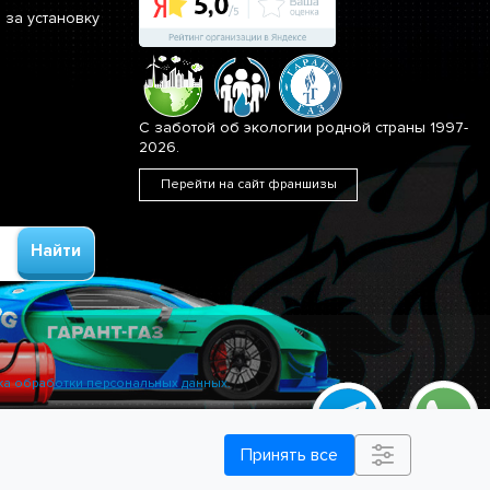
 за установку
С заботой об экологии родной страны 1997-
2026.
Перейти на сайт франшизы
Найти
ка обработки персональных данных.
Принять все
яторы
Все услуги
Заказать