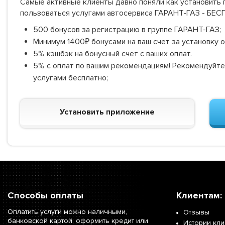
Самые активные клиенты давно поняли как установить г
пользоваться услугами автосервиса ГАРАНТ-ГАЗ - БЕ
500 бонусов за регистрацию в группе ГАРАНТ-ГАЗ;
Минимум 1400₽ бонусами на ваш счет за установку 
5% кэшбэк на бонусный счет с ваших оплат.
5% с оплат по вашим рекомендациям! Рекомендуйте
услугами бесплатно;
Установить приложение
Способы оплаты
Клиентам:
Оплатить услуги можно наличными,
Отзывы
банковской картой, оформить кредит или
Истории кл