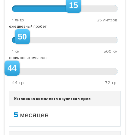
15
1 литр
25 литров
ежедневный пробег:
50
1 км
500 км
стоимость комплекта:
44
44
т.р.
72
т.р.
Установка комплекта окупится через
5
месяцев