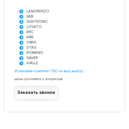
LANDIRENZO
AEB
DIGITRONIC
LOVATO
BRC
KME
OMVL
STAG
ROMANO
SAVER
VIALLE
Установим комплект ГБО на ваш выбор
цены уточняйте у оператора
Заказать звонок