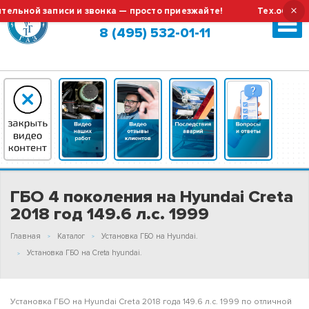
×
ой записи и звонка — просто приезжайте!
Тех.обслуживан
Москва (сменить город?)
8 (495) 532-01-11
ГБО 4 поколения на Hyundai Creta
2018 год 149.6 л.с. 1999
Главная
Каталог
Установка ГБО на Hyundai.
Установка ГБО на Creta hyundai.
Установка ГБО на Hyundai Creta 2018 года 149.6 л.с. 1999 по отличной