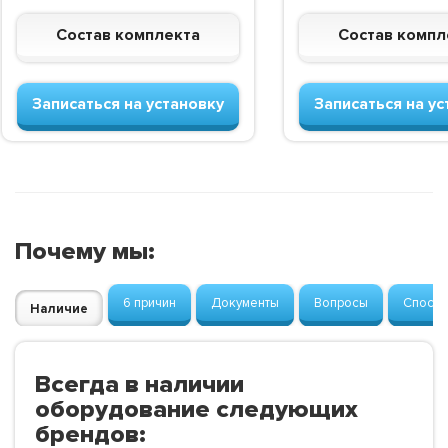
Состав комплекта
Состав компл
Записаться на установку
Записаться на ус
Почему мы:
6 причин
Документы
Вопросы
Способ
Наличие
Всегда в наличии
оборудование следующих
брендов: