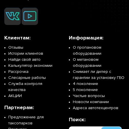
Клиентам:
Информация:
Отзывы
О пропановом
Истории клиентов
оборудовании
Найди свой авто
О метановом
Калькулятор экономии
оборудовании
Рассрочка
Снимает ли дилер с
Слесарные работы
гарантии за установку ГБО
Служба контроля
4 поколение
качества
5 поколение
АКЦИИ
Частые вопросы
Новости компании
Партнерам:
Адреса автотехцентров
Предложение для
Поиск:
таксопарков