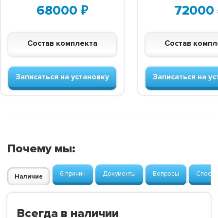
68000
₽
72000
Состав комплекта
Состав компл
Записаться на установку
Записаться на ус
Почему мы:
6 причин
Документы
Вопросы
Способ
Наличие
Всегда в наличии