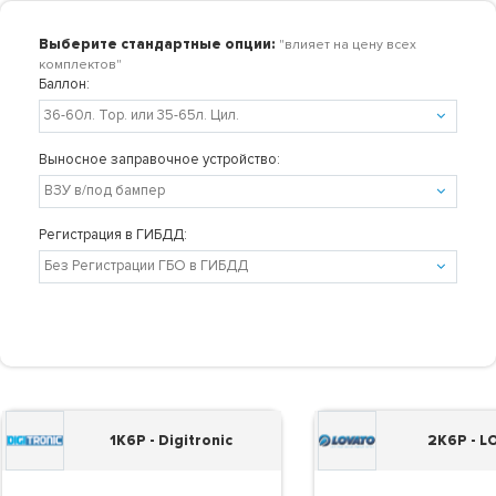
Выберите стандартные опции:
"влияет на цену всех
комплектов"
Баллон:
Выносное заправочное устройство:
Регистрация в ГИБДД:
1K6P - Digitronic
2K6P - 