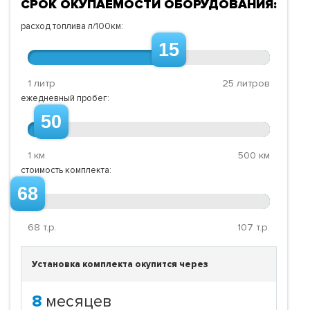
СРОК ОКУПАЕМОСТИ ОБОРУДОВАНИЯ:
расход топлива л/100км:
15
1 литр
25 литров
ежедневный пробег:
50
1 км
500 км
стоимость комплекта:
68
68
т.р.
107
т.р.
Установка комплекта окупится через
8
месяцев