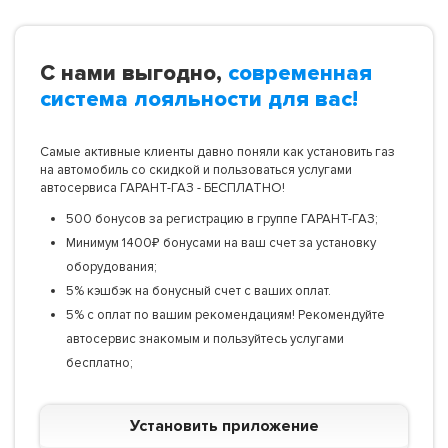
С нами выгодно,
современная
система лояльности для вас!
Самые активные клиенты давно поняли как установить газ
на автомобиль со скидкой и пользоваться услугами
автосервиса ГАРАНТ-ГАЗ - БЕСПЛАТНО!
500 бонусов за регистрацию в группе ГАРАНТ-ГАЗ;
Минимум 1400₽ бонусами на ваш счет за установку
оборудования;
5% кэшбэк на бонусный счет с ваших оплат.
5% с оплат по вашим рекомендациям! Рекомендуйте
автосервис знакомым и пользуйтесь услугами
бесплатно;
Установить приложение