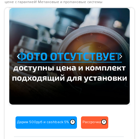
цене с гарантией! Метановые и пропановые системы
Previous
Next
Дарим 500руб и cashback 5%
Рассрочка
?
?