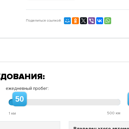
Поделиться ссылкой:
УДОВАНИЯ:
ежедневный пробег:
50
500 км
1 км
Владелец этого автомо