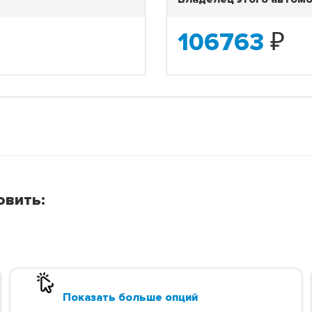
106763
₽
овить:
Показать больше опций