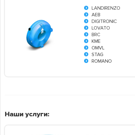
LANDIRENZO
AEB
DIGITRONIC
LOVATO
BRC
KME
OMVL
STAG
ROMANO
Наши услуги: