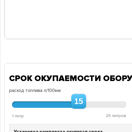
СРОК ОКУПАЕМОСТИ ОБОР
расход топлива л/100км:
15
25 литров
1 литр
Установка комплекта окупится через