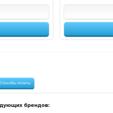
Способы оплаты
едующих брендов: