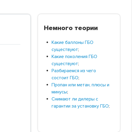
Немного теории
Какие баллоны ГБО
существуют
;
Какие поколения ГБО
существуют
;
Разбираемся из чего
состоит ГБО
;
Пропан или метан, плюсы и
минусы
;
Снимают ли дилеры с
гарантии за установку ГБО
;