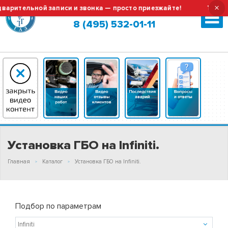
×
писи и звонка — просто приезжайте!
Тех.обслуживание и 
Москва (сменить город?)
8 (495) 532-01-11
Установка ГБО на Infiniti.
Главная
Каталог
Установка ГБО на Infiniti.
Подбор по параметрам