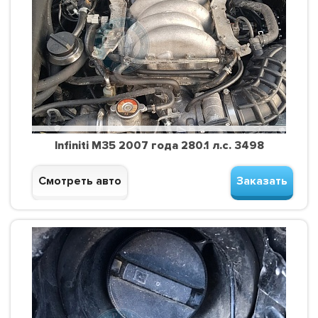
Infiniti M35 2007 года 280.1 л.с. 3498
Смотреть авто
Заказать