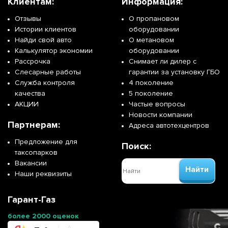
Клиентам:
Информация:
Отзывы
О пропановом
Истории клиентов
оборудовании
Найди свой авто
О метановом
Калькулятор экономии
оборудовании
Рассрочка
Снимает ли дилер с
Слесарные работы
гарантии за установку ГБО
Служба контроля
4 поколение
качества
5 поколение
АКЦИИ
Частые вопросы
Новости компании
Партнерам:
Адреса автотехцентров
Предложение для
Поиск:
таксопарков
Вакансии
Найти
Наши реквизиты
Гарант-Газ
более 2000 оценок