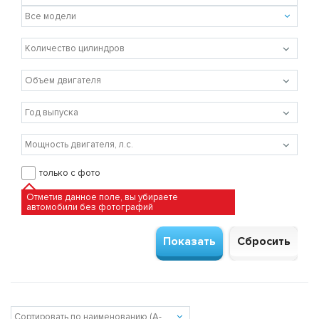
только с фото
Отметив данное поле, вы убираете
автомобили без фотографий