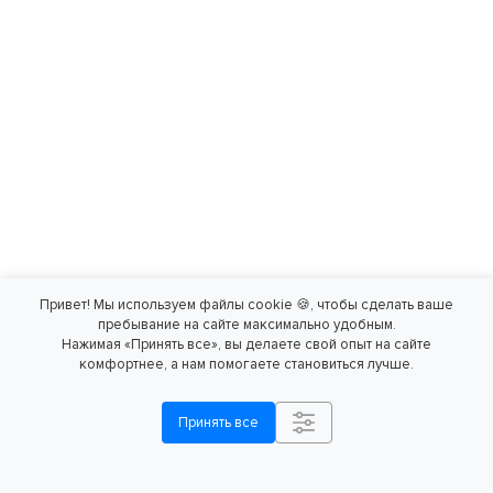
Привет! Мы используем файлы cookie 🍪, чтобы сделать ваше
пребывание на сайте максимально удобным.
Нажимая «Принять все», вы делаете свой опыт на сайте
комфортнее, а нам помогаете становиться лучше.
Принять все
Калькуляторы
Регистрация
Заказать
экономии
ГБО в ГИБДД
консультацию