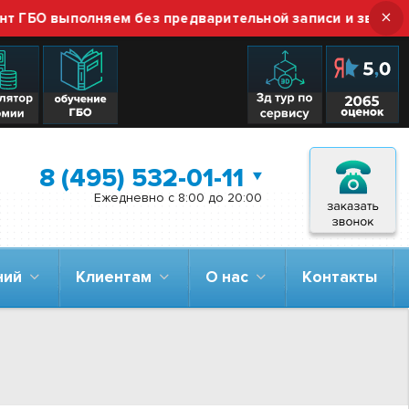
×
выполняем без предварительной записи и звонка — прос
8 (495) 532-01-11
Ежедневно с 8:00 до 20:00
аний
Клиентам
О нас
Контакты