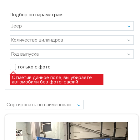
Подбор по параметрам
только с фото
Отметив данное поле, вы убираете
автомобили без фотографий