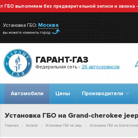
ыполняем без предварительной записи и звонка — прост
Москва
Установка ГБО:
ГАРАНТ-ГАЗ
Федеральная сеть -
26 автосервисов
Автомобили
Цены
Производители
Установка ГБО на Grand-cherokee jeep
Главная
Каталог
Установка ГБО на Jeep.
Установка ГБО на Grand-cherok