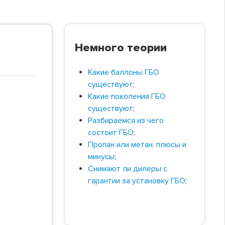
Немного теории
Какие баллоны ГБО
существуют
;
Какие поколения ГБО
существуют
;
Разбираемся из чего
состоит ГБО
;
Пропан или метан, плюсы и
минусы
;
Снимают ли дилеры с
гарантии за установку ГБО
;