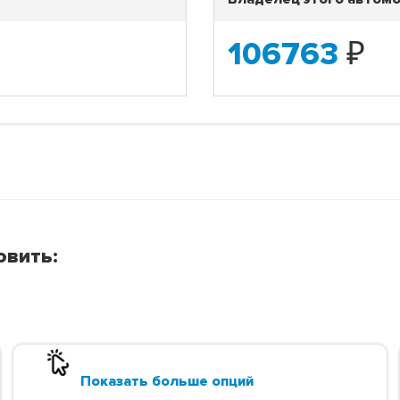
106763
₽
овить:
Показать больше опций