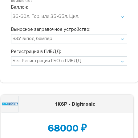
комплектов"
Баллон:
Выносное заправочное устройство:
Регистрация в ГИБДД:
1K6P - Digitronic
68000
₽