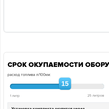
СРОК ОКУПАЕМОСТИ ОБОР
расход топлива л/100км:
15
25 литров
1 литр
Установка комплекта окупится через