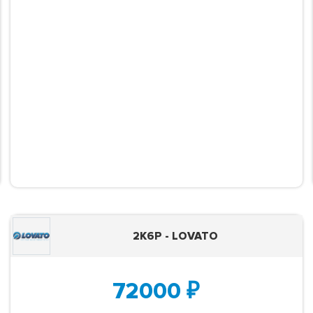
2K6P - LOVATO
72000
₽