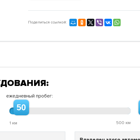
Поделиться ссылкой:
УДОВАНИЯ:
ежедневный пробег:
50
500 км
1 км
Владелец этого автомо