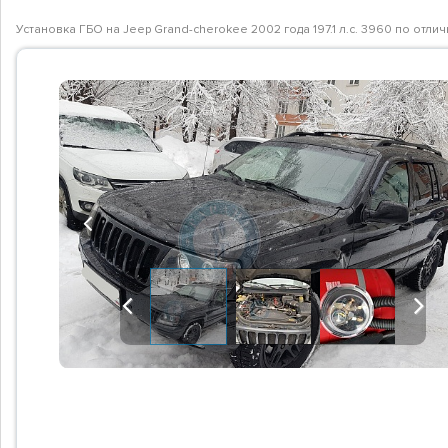
Установка ГБО на Jeep Grand-cherokee 2002 года 197.1 л.с. 3960 по отл
Previous
Previous
Next