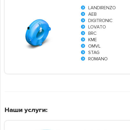
LANDIRENZO
AEB
DIGITRONIC
LOVATO
BRC
KME
OMVL
STAG
ROMANO
Наши услуги: