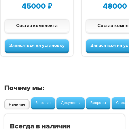
45000
₽
48000
Состав комплекта
Состав компл
Записаться на установку
Записаться на ус
Почему мы:
6 причин
Документы
Вопросы
Способ
Наличие
Всегда в наличии