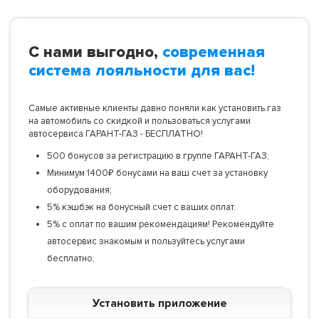
С нами выгодно,
современная
система лояльности для вас!
Самые активные клиенты давно поняли как установить газ
на автомобиль со скидкой и пользоваться услугами
автосервиса ГАРАНТ-ГАЗ - БЕСПЛАТНО!
500 бонусов за регистрацию в группе ГАРАНТ-ГАЗ;
Минимум 1400₽ бонусами на ваш счет за установку
оборудования;
5% кэшбэк на бонусный счет с ваших оплат.
5% с оплат по вашим рекомендациям! Рекомендуйте
автосервис знакомым и пользуйтесь услугами
бесплатно;
Установить приложение