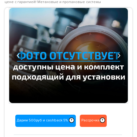
цене с гарантией! Метановые и пропановые системы
Previous
Next
Дарим 500руб и cashback 5%
Рассрочка
?
?