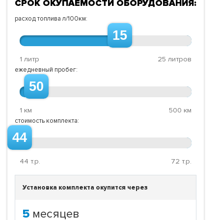
СРОК ОКУПАЕМОСТИ ОБОРУДОВАНИЯ:
расход топлива л/100км:
15
1 литр
25 литров
ежедневный пробег:
50
1 км
500 км
стоимость комплекта:
44
44
т.р.
72
т.р.
Установка комплекта окупится через
5
месяцев