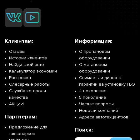
Клиентам:
Информация:
Отзывы
О пропановом
Истории клиентов
оборудовании
Найди свой авто
О метановом
Калькулятор экономии
оборудовании
Рассрочка
Снимает ли дилер с
Слесарные работы
гарантии за установку ГБО
Служба контроля
4 поколение
качества
5 поколение
АКЦИИ
Частые вопросы
Новости компании
Партнерам:
Адреса автотехцентров
Предложение для
Поиск:
таксопарков