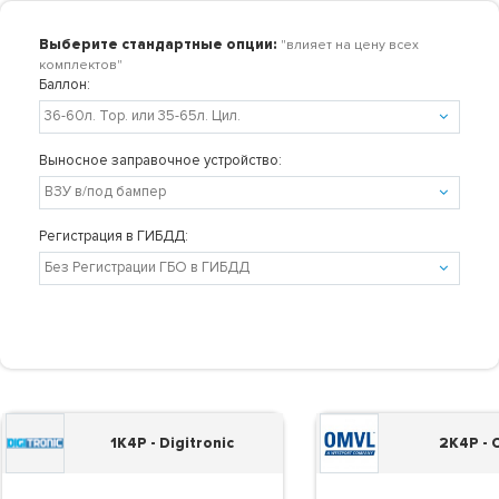
Выберите стандартные опции:
"влияет на цену всех
комплектов"
Баллон:
Выносное заправочное устройство:
Регистрация в ГИБДД:
1K4P - Digitronic
2K4P -