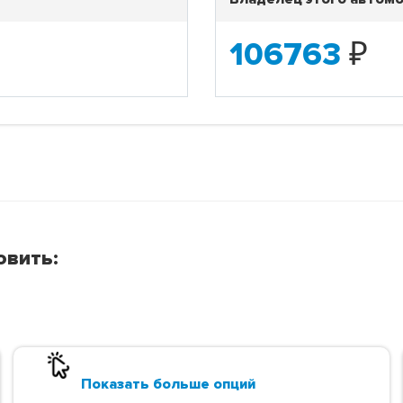
106763
₽
овить:
Показать больше опций