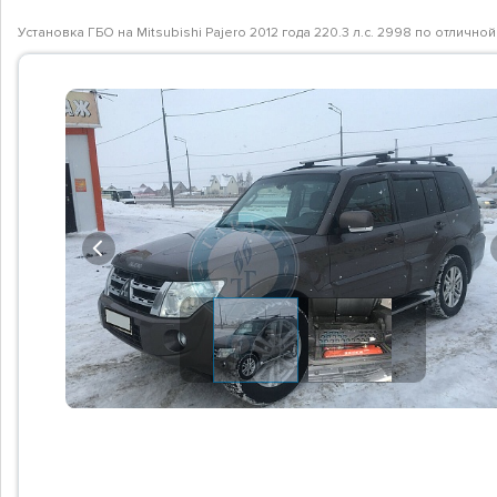
Установка ГБО на Mitsubishi Pajero 2012 года 220.3 л.с. 2998 по отлич
Previous