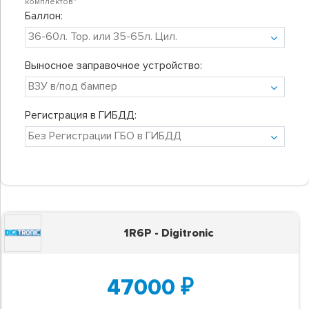
комплектов"
Баллон:
Выносное заправочное устройство:
Регистрация в ГИБДД:
1R6P - Digitronic
47000
₽