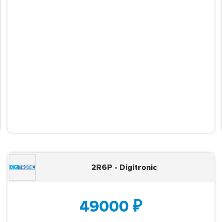
2R6P - Digitronic
49000
₽