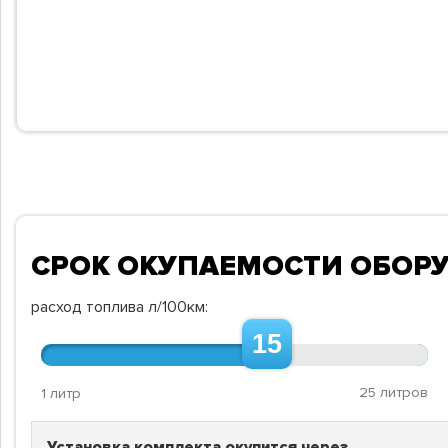
СРОК ОКУПАЕМОСТИ ОБОР
расход топлива л/100км:
15
25 литров
1 литр
Установка комплекта окупится через