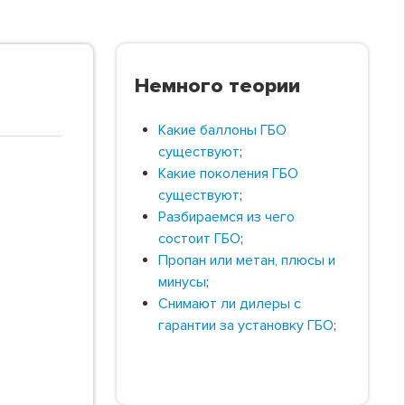
Немного теории
Какие баллоны ГБО
существуют
;
Какие поколения ГБО
существуют
;
Разбираемся из чего
состоит ГБО
;
Пропан или метан, плюсы и
минусы
;
Снимают ли дилеры с
гарантии за установку ГБО
;