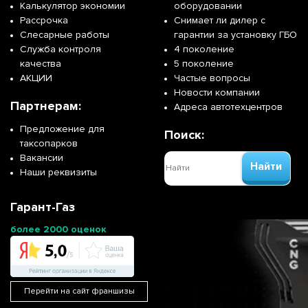
Калькулятор экономии
оборудовании
Рассрочка
Снимает ли дилер с
Слесарные работы
гарантии за установку ГБО
Служба контроля
4 поколение
качества
5 поколение
АКЦИИ
Частые вопросы
Новости компании
Партнерам:
Адреса автотехцентров
Предложение для
Поиск:
таксопарков
Вакансии
Найти
Наши реквизиты
Гарант-Газ
более 2000 оценок
Перейти на сайт франшизы