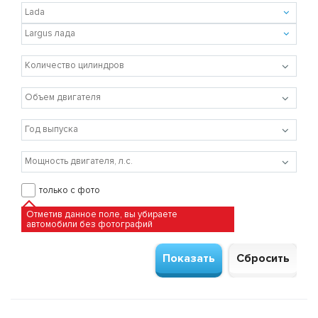
только с фото
Отметив данное поле, вы убираете
автомобили без фотографий