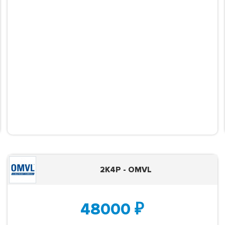
2K4P - OMVL
48000
₽