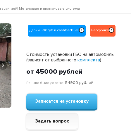
е с гарантией! Метановые и пропановые системы
Дарим 500руб и cashback 5%
Рассрочка
?
?
Стоимость установки ГБО на автомобиль:
(зависит от выбранного
комплекта
)
Next
от 45000
рублей
54900
рублей
Раньше было дороже:
Записатся на установку
Задать вопрос