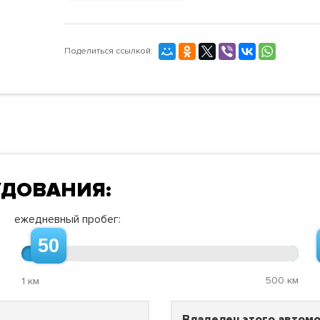
Поделиться ссылкой:
УДОВАНИЯ:
ежедневный пробег:
50
500 км
1 км
Владелец этого автомо