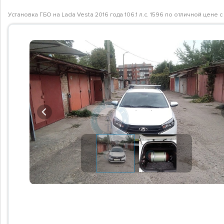
Установка ГБО на Lada Vesta 2016 года 106.1 л.с. 1596 по отличной цен
Previous