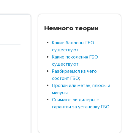
Немного теории
Какие баллоны ГБО
существуют
;
Какие поколения ГБО
существуют
;
Разбираемся из чего
состоит ГБО
;
Пропан или метан, плюсы и
минусы
;
Снимают ли дилеры с
гарантии за установку ГБО
;