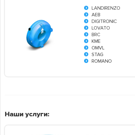
LANDIRENZO
AEB
DIGITRONIC
LOVATO
BRC
KME
OMVL
STAG
ROMANO
Наши услуги: