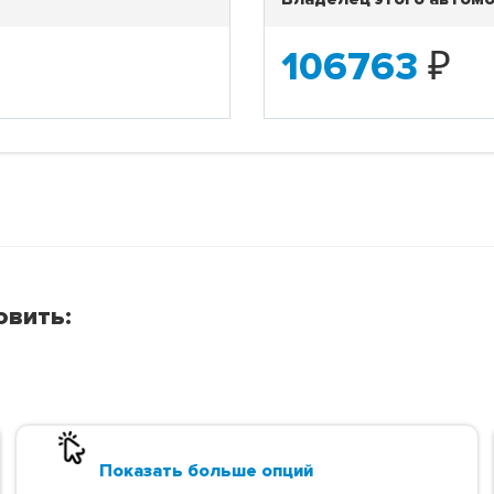
106763
₽
овить:
Показать больше опций