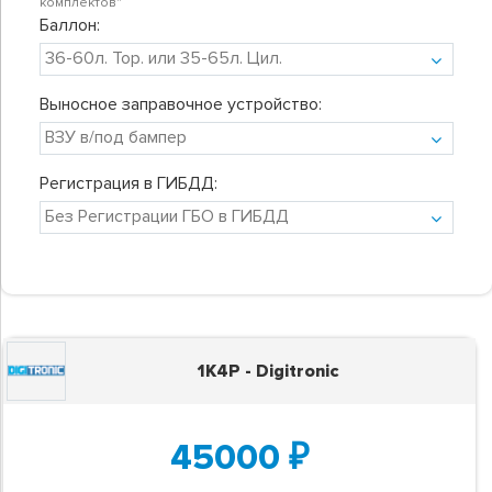
комплектов"
Баллон:
Выносное заправочное устройство:
Регистрация в ГИБДД:
1K4P - Digitronic
45000
₽