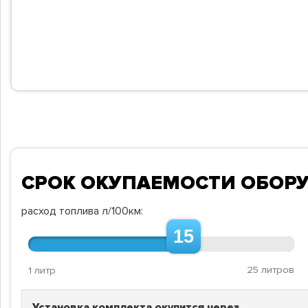
СРОК ОКУПАЕМОСТИ ОБОР
расход топлива л/100км:
15
25 литров
1 литр
Установка комплекта окупится через