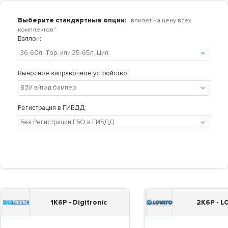
Выберите стандартные опции:
"влияет на цену всех
комплектов"
Баллон:
Выносное заправочное устройство:
Регистрация в ГИБДД:
1K6P - Digitronic
2K6P - 