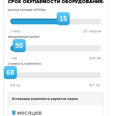
СРОК ОКУПАЕМОСТИ ОБОРУДОВАНИЯ:
расход топлива л/100км:
15
1 литр
25 литров
ежедневный пробег:
50
1 км
500 км
стоимость комплекта:
68
68
т.р.
107
т.р.
Установка комплекта окупится через
8
месяцев