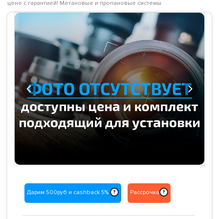
цене с гарантией! Метановые и пропановые системы
Previous
Next
Дарим 500руб и cashback 5%
Рассрочка
?
?