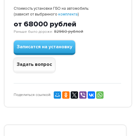
Стоимость установки ГБО на автомобиль:
(зависит от выбранного
комплекта
)
от 68000
рублей
82960
рублей
Раньше было дороже:
Записатся на установку
Задать вопрос
Поделиться ссылкой: