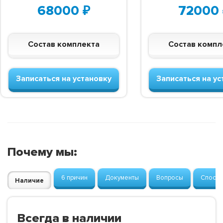
68000
₽
72000
Состав комплекта
Состав компл
Записаться на установку
Записаться на ус
Почему мы:
6 причин
Документы
Вопросы
Способ
Наличие
Всегда в наличии