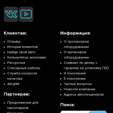
Клиентам:
Информация:
Отзывы
О пропановом
Истории клиентов
оборудовании
Найди свой авто
О метановом
Калькулятор экономии
оборудовании
Рассрочка
Снимает ли дилер с
Слесарные работы
гарантии за установку ГБО
Служба контроля
4 поколение
качества
5 поколение
АКЦИИ
Частые вопросы
Новости компании
Партнерам:
Адреса автотехцентров
Предложение для
Поиск:
таксопарков