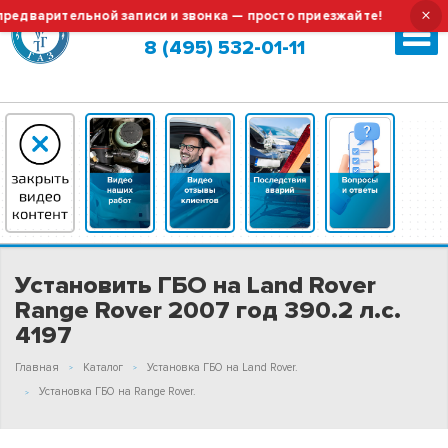
×
арительной записи и звонка — просто приезжайте!
Тех.об
Москва (сменить город?)
8 (495) 532-01-11
Установить ГБО на Land Rover
Range Rover 2007 год 390.2 л.с.
4197
Главная
Каталог
Установка ГБО на Land Rover.
Установка ГБО на Range Rover.