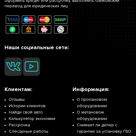
оформить кредит или рассрочку, выполнить банковский
перевод для юридических лиц
Наши социальные сети:
Клиентам:
Информация:
Отзывы
О пропановом
Истории клиентов
оборудовании
Найди свой авто
О метановом
Калькулятор экономии
оборудовании
Рассрочка
Снимает ли дилер с
Слесарные работы
гарантии за установку ГБО