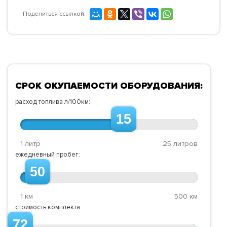
Поделиться ссылкой:
СРОК ОКУПАЕМОСТИ ОБОРУДОВАНИЯ:
расход топлива л/100км:
15
1 литр
25 литров
ежедневный пробег:
50
1 км
500 км
стоимость комплекта:
72