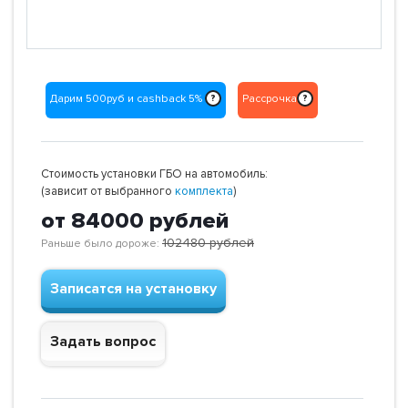
Дарим 500руб и cashback 5%
Рассрочка
?
?
Стоимость установки ГБО на автомобиль:
(зависит от выбранного
комплекта
)
от 84000
рублей
102480
рублей
Раньше было дороже:
Записатся на установку
Задать вопрос