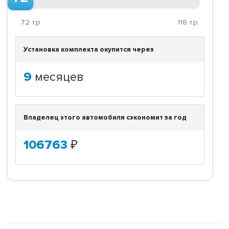
72
т.р.
118
т.р.
Установка комплекта окупится через
9
месяцев
Владелец этого автомобиля сэкономит за год
106763
₽