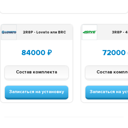
2R8P - Lovato или BRC
3R8P - 
84000
₽
72000
Состав комплекта
Состав компл
Записаться на установку
Записаться на ус