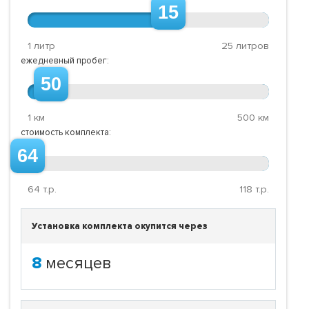
15
1 литр
25 литров
ежедневный пробег:
50
1 км
500 км
стоимость комплекта:
64
64
т.р.
118
т.р.
Установка комплекта окупится через
8
месяцев