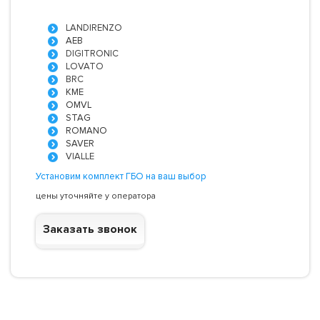
LANDIRENZO
AEB
DIGITRONIC
LOVATO
BRC
KME
OMVL
STAG
ROMANO
SAVER
VIALLE
Установим комплект ГБО на ваш выбор
цены уточняйте у оператора
Заказать звонок