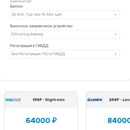
комплектов"
Баллон:
Выносное заправочное устройство:
Регистрация в ГИБДД:
1R8P - Digitronic
2R8P - Lov
64000
₽
8400