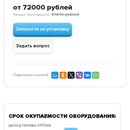
от 72000
рублей
87840
рублей
Раньше было дороже:
Записатся на установку
Задать вопрос
Поделиться ссылкой:
СРОК ОКУПАЕМОСТИ ОБОРУДОВАНИЯ:
расход топлива л/100км: