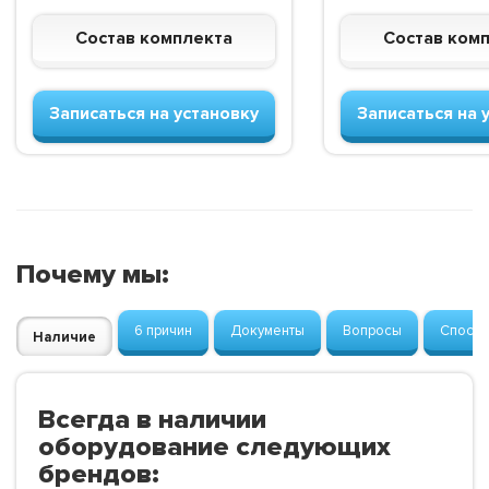
Состав комплекта
Состав ком
Записаться на установку
Записаться на 
Почему мы:
6 причин
Документы
Вопросы
Способ
Наличие
Всегда в наличии
оборудование следующих
брендов: