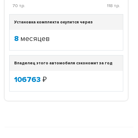
70
т.р.
118
т.р.
Установка комплекта окупится через
8
месяцев
Владелец этого автомобиля сэкономит за год
106763
₽