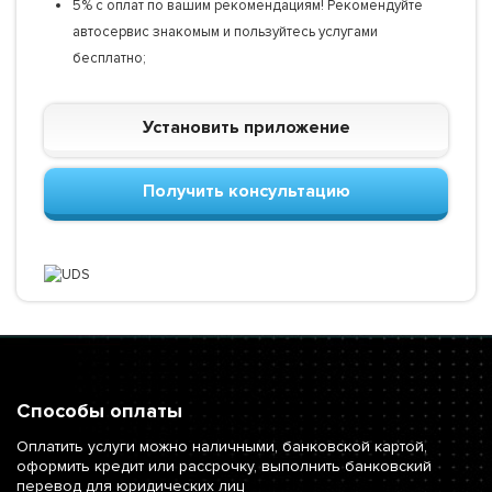
5% с оплат по вашим рекомендациям! Рекомендуйте
автосервис знакомым и пользуйтесь услугами
бесплатно;
Установить приложение
Получить консультацию
Способы оплаты
Оплатить услуги можно наличными, банковской картой,
оформить кредит или рассрочку, выполнить банковский
перевод для юридических лиц