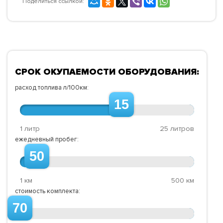
Поделиться ссылкой:
СРОК ОКУПАЕМОСТИ ОБОРУДОВАНИЯ:
расход топлива л/100км:
15
1 литр
25 литров
ежедневный пробег:
50
1 км
500 км
стоимость комплекта:
70