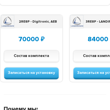
2RE8P - Digitronic, AEB
3RE8P - LANDI
70000
₽
84000
Состав комплекта
Состав компл
Записаться на установку
Записаться на ус
Почему мы: