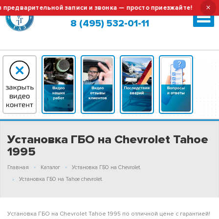
×
дварительной записи и звонка — просто приезжайте!
Тех.
Москва (сменить город?)
8 (495) 532-01-11
Установка ГБО на Chevrolet Tahoe
1995
Главная
Каталог
Установка ГБО на Chevrolet.
Установка ГБО на Tahoe chevrolet.
Установка ГБО на Chevrolet Tahoe 1995 по отличной цене с гарантией!