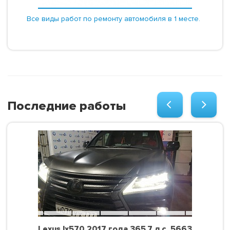
Все виды работ по ремонту автомобиля в 1 месте.
Последние работы
Lexus lx570 2017 года 365.7 л.с. 5663