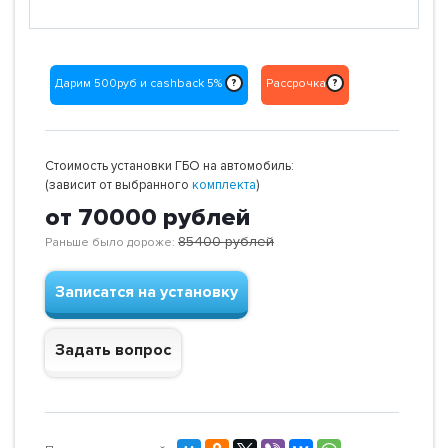
Дарим 500руб и cashback 5%
Рассрочка
?
?
Стоимость установки ГБО на автомобиль:
(зависит от выбранного
комплекта
)
от 70000
рублей
85400
рублей
Раньше было дороже:
Записатся на установку
Задать вопрос