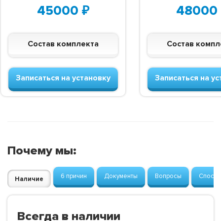
45000
₽
48000
Состав комплекта
Состав компл
Записаться на установку
Записаться на ус
Почему мы:
6 причин
Документы
Вопросы
Способ
Наличие
Всегда в наличии