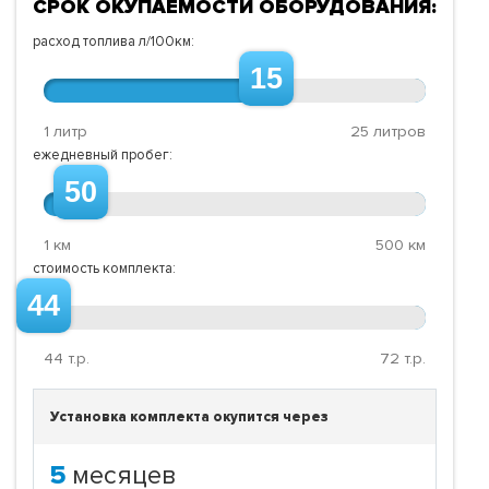
СРОК ОКУПАЕМОСТИ ОБОРУДОВАНИЯ:
расход топлива л/100км:
15
1 литр
25 литров
ежедневный пробег:
50
1 км
500 км
стоимость комплекта:
44
44
т.р.
72
т.р.
Установка комплекта окупится через
5
месяцев