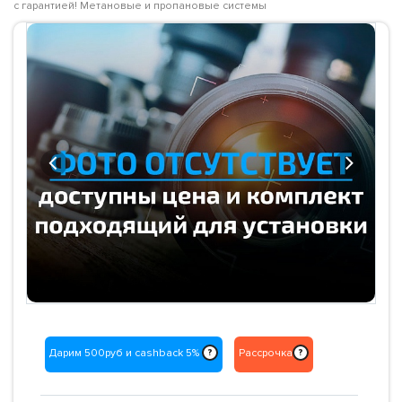
с гарантией! Метановые и пропановые системы
Previous
Next
Дарим 500руб и cashback 5%
Рассрочка
?
?