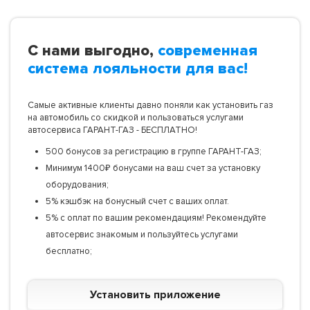
С нами выгодно,
современная
система лояльности для вас!
Самые активные клиенты давно поняли как установить газ
на автомобиль со скидкой и пользоваться услугами
автосервиса ГАРАНТ-ГАЗ - БЕСПЛАТНО!
500 бонусов за регистрацию в группе ГАРАНТ-ГАЗ;
Минимум 1400₽ бонусами на ваш счет за установку
оборудования;
5% кэшбэк на бонусный счет с ваших оплат.
5% с оплат по вашим рекомендациям! Рекомендуйте
автосервис знакомым и пользуйтесь услугами
бесплатно;
Установить приложение