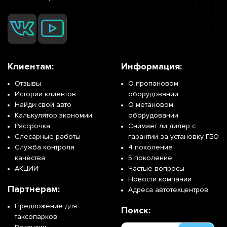
Клиентам:
Информация:
Отзывы
О пропановом
Истории клиентов
оборудовании
Найди свой авто
О метановом
Калькулятор экономии
оборудовании
Рассрочка
Снимает ли дилер с
Слесарные работы
гарантии за установку ГБО
Служба контроля
4 поколение
качества
5 поколение
АКЦИИ
Частые вопросы
Новости компании
Партнерам:
Адреса автотехцентров
Предложение для
Поиск:
таксопарков