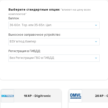
Выберите стандартные опции:
"влияет на цену всех
комплектов"
Баллон:
Выносное заправочное устройство:
Регистрация в ГИБДД:
1K4P - Digitronic
2K4P -