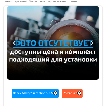
цене с гарантией! Метановые и пропановые системы
Previous
Next
Дарим 500руб и cashback 5%
Рассрочка
?
?