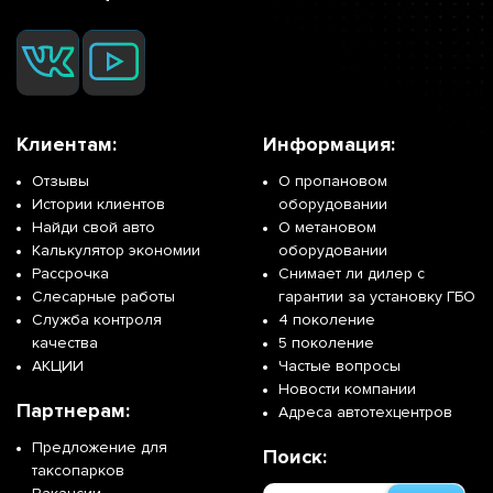
Клиентам:
Информация:
Отзывы
О пропановом
Истории клиентов
оборудовании
Найди свой авто
О метановом
Калькулятор экономии
оборудовании
Рассрочка
Снимает ли дилер с
Слесарные работы
гарантии за установку ГБО
Служба контроля
4 поколение
качества
5 поколение
АКЦИИ
Частые вопросы
Новости компании
Партнерам:
Адреса автотехцентров
Предложение для
Поиск:
таксопарков