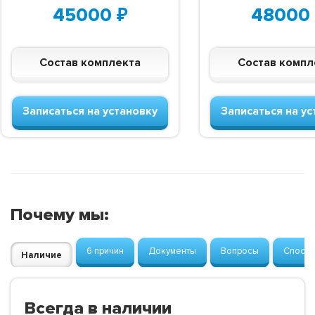
45000
₽
48000
Состав комплекта
Состав компл
Записаться на установку
Записаться на ус
Почему мы:
6 причин
Документы
Вопросы
Способ
Наличие
Всегда в наличии