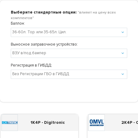
Выберите стандартные опции:
"влияет на цену всех
комплектов"
Баллон:
Выносное заправочное устройство:
Регистрация в ГИБДД:
1K4P - Digitronic
2K4P -