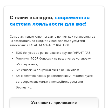
С нами выгодно,
современная
система лояльности для вас!
Самые активные клиенты давно поняли как установить газ
на автомобиль со скидкой и пользоваться услугами
автосервиса ГАРАНТ-ГАЗ - БЕСПЛАТНО!
500 бонусов за регистрацию в группе ГАРАНТ-ГАЗ;
Минимум 1400₽ бонусами на ваш счет за установку
оборудования;
5% кэшбэк на бонусный счет с ваших оплат.
5% с оплат по вашим рекомендациям! Рекомендуйте
автосервис знакомым и пользуйтесь услугами
бесплатно;
Установить приложение