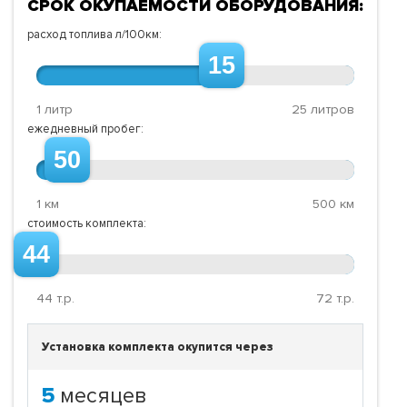
СРОК ОКУПАЕМОСТИ ОБОРУДОВАНИЯ:
расход топлива л/100км:
15
1 литр
25 литров
ежедневный пробег:
50
1 км
500 км
стоимость комплекта:
44
44
т.р.
72
т.р.
Установка комплекта окупится через
5
месяцев