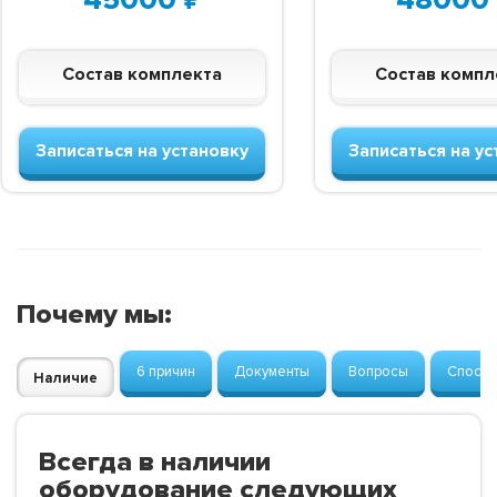
Состав комплекта
Состав компл
Записаться на установку
Записаться на ус
Почему мы:
6 причин
Документы
Вопросы
Способ
Наличие
Всегда в наличии
оборудование следующих