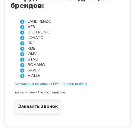
брендов:
LANDIRENZO
AEB
DIGITRONIC
LOVATO
BRC
KME
OMVL
STAG
ROMANO
SAVER
VIALLE
Установим комплект ГБО на ваш выбор
цены уточняйте у оператора
Заказать звонок