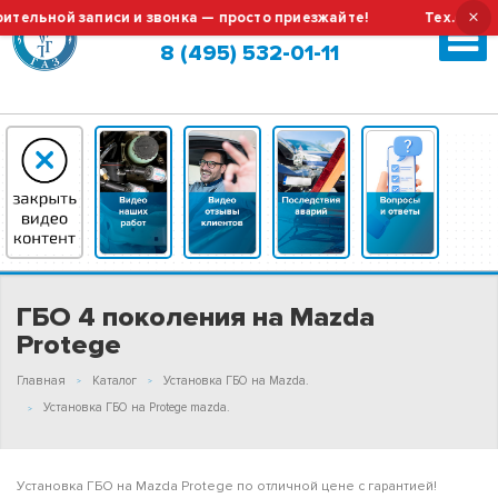
×
ьной записи и звонка — просто приезжайте!
Тех.обслужив
Москва (сменить город?)
8 (495) 532-01-11
ГБО 4 поколения на Mazda
Protege
Главная
Каталог
Установка ГБО на Mazda.
Установка ГБО на Protege mazda.
Установка ГБО на Mazda Protege по отличной цене с гарантией!