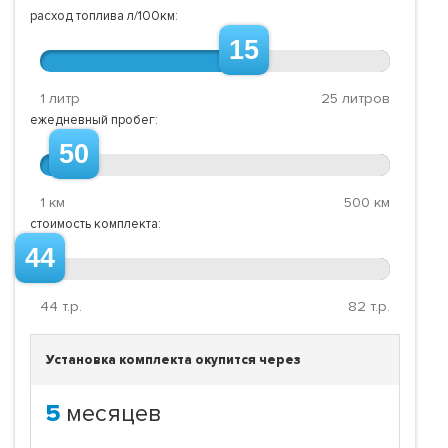
расход топлива л/100км:
15
1 литр
25 литров
ежедневный пробег:
50
1 км
500 км
стоимость комплекта:
44
44
т.р.
82
т.р.
Установка комплекта окупится через
5
месяцев