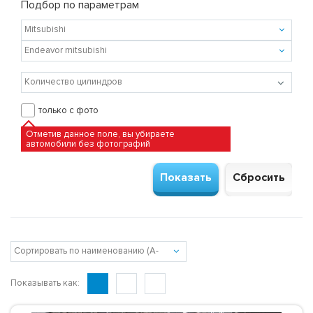
Подбор по параметрам
только с фото
Отметив данное поле, вы убираете
автомобили без фотографий
Показывать как: