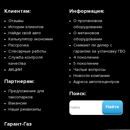
Клиентам:
Информация:
Отзывы
О пропановом
Истории клиентов
оборудовании
Найди свой авто
О метановом
Калькулятор экономии
оборудовании
Рассрочка
Снимает ли дилер с
Слесарные работы
гарантии за установку ГБО
Служба контроля
4 поколение
качества
5 поколение
АКЦИИ
Частые вопросы
Новости компании
Партнерам:
Адреса автотехцентров
Предложение для
Поиск:
таксопарков
Вакансии
Найти
Наши реквизиты
Гарант-Газ