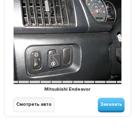
Mitsubishi Endeavor
Смотреть авто
Заказать