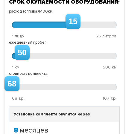
СРОК ОКУПАЕМОСТИ ОБОРУДОВАНИЯ:
расход топлива л/100км:
15
1 литр
25 литров
ежедневный пробег:
50
1 км
500 км
стоимость комплекта:
68
68
т.р.
107
т.р.
Установка комплекта окупится через
8
месяцев