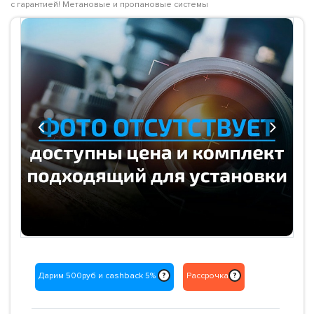
с гарантией! Метановые и пропановые системы
Previous
Next
Дарим 500руб и cashback 5%
Рассрочка
?
?