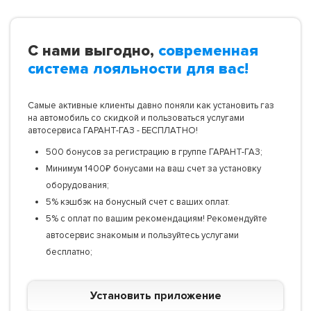
С нами выгодно,
современная
система лояльности для вас!
Самые активные клиенты давно поняли как установить газ
на автомобиль со скидкой и пользоваться услугами
автосервиса ГАРАНТ-ГАЗ - БЕСПЛАТНО!
500 бонусов за регистрацию в группе ГАРАНТ-ГАЗ;
Минимум 1400₽ бонусами на ваш счет за установку
оборудования;
5% кэшбэк на бонусный счет с ваших оплат.
5% с оплат по вашим рекомендациям! Рекомендуйте
автосервис знакомым и пользуйтесь услугами
бесплатно;
Установить приложение