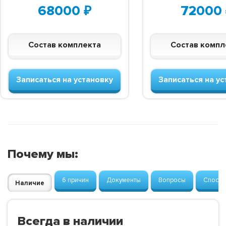
68000
₽
72000
Состав комплекта
Состав компл
Записаться на установку
Записаться на ус
Почему мы:
6 причин
Документы
Вопросы
Способ
Наличие
Всегда в наличии