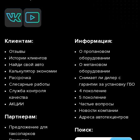
Клиентам:
Информация:
Отзывы
О пропановом
Истории клиентов
оборудовании
Найди свой авто
О метановом
Калькулятор экономии
оборудовании
Рассрочка
Снимает ли дилер с
Слесарные работы
гарантии за установку ГБО
Служба контроля
4 поколение
качества
5 поколение
АКЦИИ
Частые вопросы
Новости компании
Партнерам:
Адреса автотехцентров
Предложение для
Поиск:
таксопарков