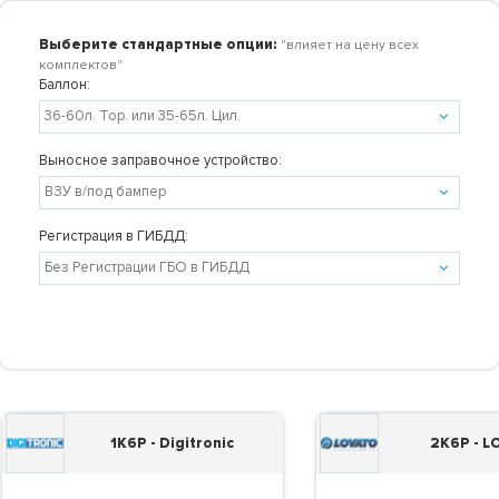
Выберите стандартные опции:
"влияет на цену всех
комплектов"
Баллон:
Выносное заправочное устройство:
Регистрация в ГИБДД:
1K6P - Digitronic
2K6P - 