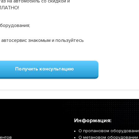
аз на автомобиль со скидкой и
СПЛАТНО!
оборудования;
 автосервис знакомым и пользуйтесь
Получить консультацию
Информация:
О пропановом оборудовани
иентов
О метановом оборудовании