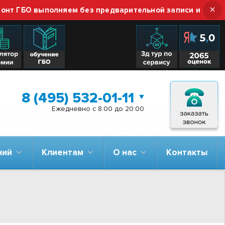
×
 ГБО выполняем без предварительной записи и звонка —
8 (495) 532-01-11
Ежедневно с 8:00 до 20:00
аний
Клиентам
О нас
Контакты