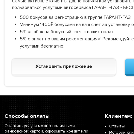
Самые активные клиенты давно поняли как установить г
пользоваться услугами автосервиса ГАРАНТ-ГАЗ - БЕ
500 бонусов за регистрацию в группе ГАРАНТ-ГАЗ;
Минимум 1400₽ бонусами на ваш счет за установку 
5% кэшбэк на бонусный счет с ваших оплат.
5% с оплат по вашим рекомендациям! Рекомендуйте
услугами бесплатно;
Установить приложение
Способы оплаты
Клиентам:
Оплатить услуги можно наличными,
Отзывы
банковской картой, оформить кредит или
Истории кл