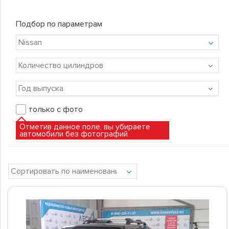
Подбор по параметрам
только с фото
Отметив данное поле, вы убираете
автомобили без фотографий