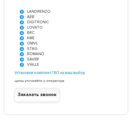
LANDIRENZO
AEB
DIGITRONIC
LOVATO
BRC
KME
OMVL
STAG
ROMANO
SAVER
VIALLE
Установим комплект ГБО на ваш выбор
цены уточняйте у оператора
Заказать звонок