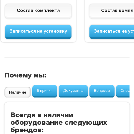
Состав комплекта
Состав компл
Записаться на установку
Записаться на ус
Почему мы:
6 причин
Документы
Вопросы
Способ
Наличие
Всегда в наличии
оборудование следующих
брендов: