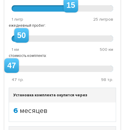
15
1 литр
25 литров
ежедневный пробег:
50
1 км
500 км
стоимость комплекта:
47
47
т.р.
98
т.р.
Установка комплекта окупится через
6
месяцев