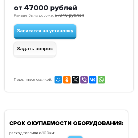
от 47000
рублей
57340
рублей
Раньше было дороже:
Записатся на установку
Задать вопрос
Поделиться ссылкой:
СРОК ОКУПАЕМОСТИ ОБОРУДОВАНИЯ:
расход топлива л/100км: