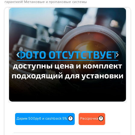
гарантией! Метановые и пропановые системы
Previous
Next
Дарим 500руб и cashback 5%
Рассрочка
?
?