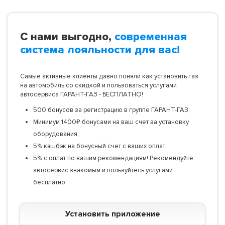
С нами выгодно,
современная
система лояльности для вас!
Самые активные клиенты давно поняли как установить газ
на автомобиль со скидкой и пользоваться услугами
автосервиса ГАРАНТ-ГАЗ - БЕСПЛАТНО!
500 бонусов за регистрацию в группе ГАРАНТ-ГАЗ;
Минимум 1400₽ бонусами на ваш счет за установку
оборудования;
5% кэшбэк на бонусный счет с ваших оплат.
5% с оплат по вашим рекомендациям! Рекомендуйте
автосервис знакомым и пользуйтесь услугами
бесплатно;
Установить приложение