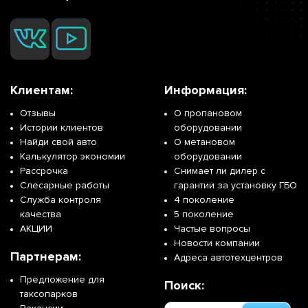
Клиентам:
Информация:
Отзывы
О пропановом
Истории клиентов
оборудовании
Найди свой авто
О метановом
Калькулятор экономии
оборудовании
Рассрочка
Снимает ли дилер с
Слесарные работы
гарантии за установку ГБО
Служба контроля
4 поколение
качества
5 поколение
АКЦИИ
Частые вопросы
Новости компании
Партнерам:
Адреса автотехцентров
Предложение для
Поиск:
таксопарков