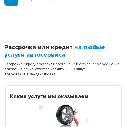
Рассрочка или кредит
на любые
услуги автосервиса
Рассрочка и кредит оформляются в нашем офисе, без посещения
отделения банка, ответ по кредиту 5 - 20 минут
Требование: Гражданство РФ
Какие услуги мы оказываем