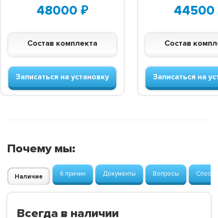
48000
₽
44500
Состав комплекта
Состав компл
Записаться на установку
Записаться на ус
Почему мы:
6 причин
Документы
Вопросы
Способ
Наличие
Всегда в наличии