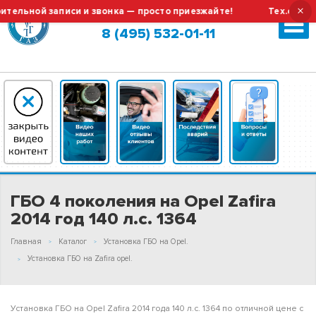
×
ной записи и звонка — просто приезжайте!
Тех.обслужива
Москва (сменить город?)
8 (495) 532-01-11
ГБО 4 поколения на Opel Zafira
2014 год 140 л.с. 1364
Главная
Каталог
Установка ГБО на Opel.
Установка ГБО на Zafira opel.
Установка ГБО на Opel Zafira 2014 года 140 л.с. 1364 по отличной цене с