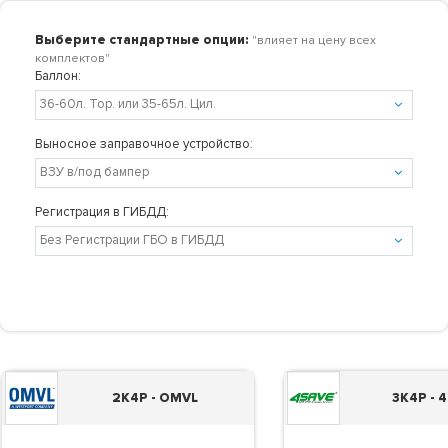
Выберите стандартные опции:
"влияет на цену всех
комплектов"
Баллон:
Выносное заправочное устройство:
Регистрация в ГИБДД:
2K4P - OMVL
3K4P - 