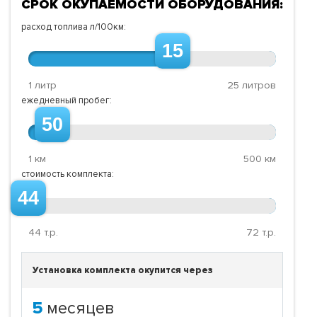
СРОК ОКУПАЕМОСТИ ОБОРУДОВАНИЯ:
расход топлива л/100км:
15
1 литр
25 литров
ежедневный пробег:
50
1 км
500 км
стоимость комплекта:
44
44
т.р.
72
т.р.
Установка комплекта окупится через
5
месяцев