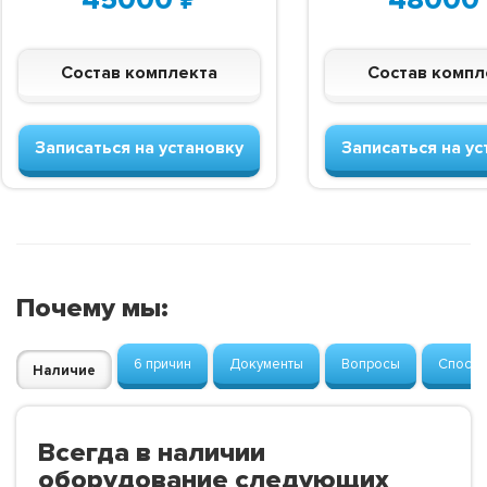
Состав комплекта
Состав компл
Записаться на установку
Записаться на ус
Почему мы:
6 причин
Документы
Вопросы
Способ
Наличие
Всегда в наличии
оборудование следующих