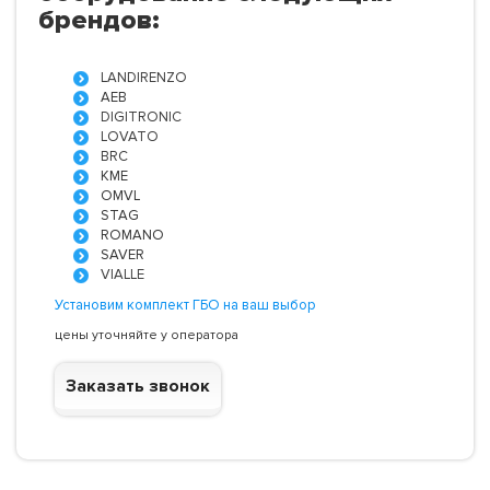
брендов:
LANDIRENZO
AEB
DIGITRONIC
LOVATO
BRC
KME
OMVL
STAG
ROMANO
SAVER
VIALLE
Установим комплект ГБО на ваш выбор
цены уточняйте у оператора
Заказать звонок