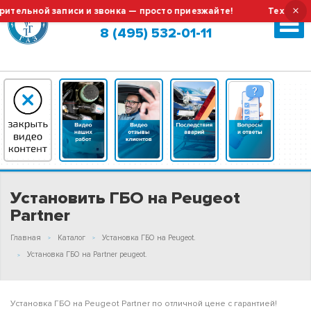
×
ьной записи и звонка — просто приезжайте!
Тех.обслужив
Москва (сменить город?)
8 (495) 532-01-11
Установить ГБО на Peugeot
Partner
Главная
Каталог
Установка ГБО на Peugeot.
Установка ГБО на Partner peugeot.
Установка ГБО на Peugeot Partner по отличной цене с гарантией!