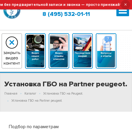
×
редварительной записи и звонка — просто приезжайте!
Те
Москва (сменить город?)
8 (495) 532-01-11
Установка ГБО на Partner peugeot.
Главная
Каталог
Установка ГБО на Peugeot.
Установка ГБО на Partner peugeot.
Подбор по параметрам