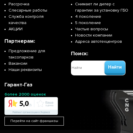
Рассрочка
Снимает ли дилер с
Слесарные работы
гарантии за установку ГБО
Служба контроля
4 поколение
качества
5 поколение
АКЦИИ
Частые вопросы
Новости компании
Партнерам:
Адреса автотехцентров
Предложение для
Поиск:
таксопарков
Вакансии
Найти
Наши реквизиты
Гарант-Газ
более 2000 оценок
Перейти на сайт франшизы