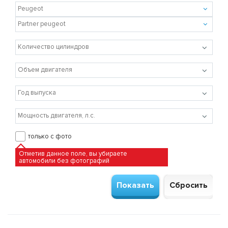
только с фото
Отметив данное поле, вы убираете
автомобили без фотографий