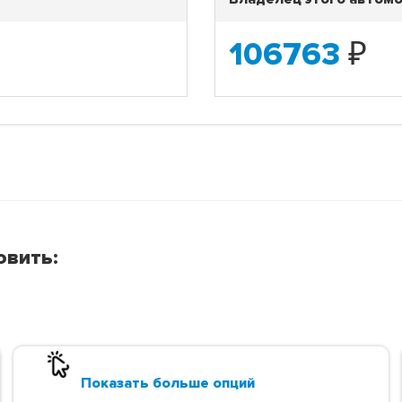
106763
₽
овить:
Показать больше опций