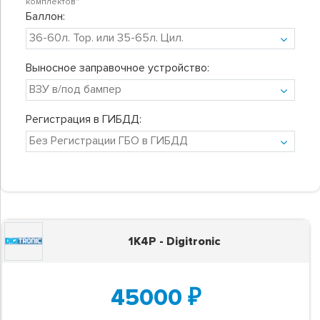
комплектов"
Баллон:
Выносное заправочное устройство:
Регистрация в ГИБДД:
1K4P - Digitronic
45000
₽