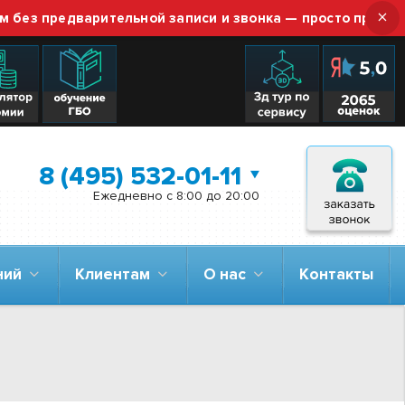
×
предварительной записи и звонка — просто приезжайте!
8 (495) 532-01-11
Ежедневно с 8:00 до 20:00
аний
Клиентам
О нас
Контакты