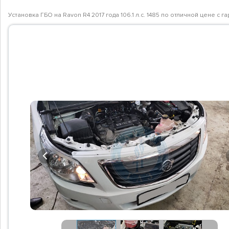
Установка ГБО на Ravon R4 2017 года 106.1 л.с. 1485 по отличной цене с
Previous