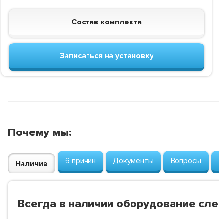
Состав комплекта
Записаться на установку
Почему мы:
6 причин
Документы
Вопросы
Наличие
Всегда в наличии оборудование сл