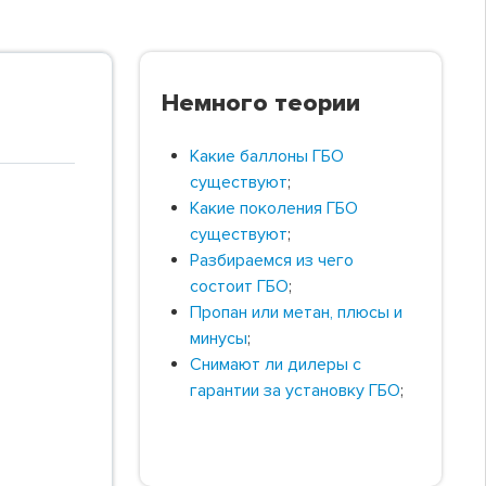
Немного теории
Какие баллоны ГБО
существуют
;
Какие поколения ГБО
существуют
;
Разбираемся из чего
состоит ГБО
;
Пропан или метан, плюсы и
минусы
;
Снимают ли дилеры с
гарантии за установку ГБО
;