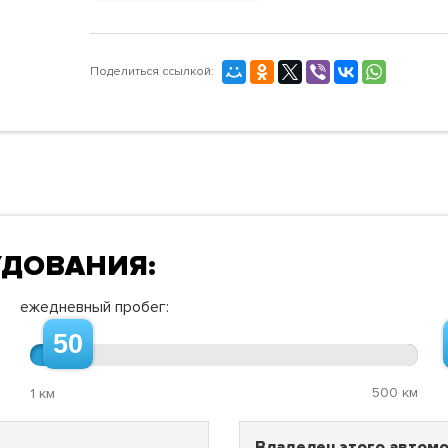
Поделиться ссылкой:
УДОВАНИЯ:
ежедневный пробег:
50
500 км
1 км
Владелец этого автомо