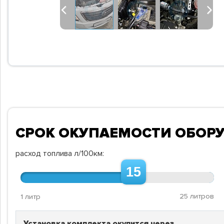
Previous
Next
СРОК ОКУПАЕМОСТИ ОБОР
расход топлива л/100км:
15
25 литров
1 литр
Установка комплекта окупится через