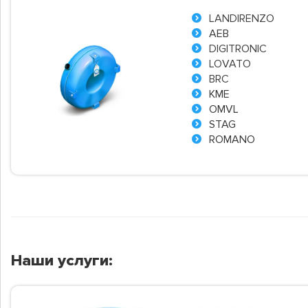
LANDIRENZO
AEB
DIGITRONIC
LOVATO
BRC
KME
OMVL
STAG
ROMANO
Наши услуги: