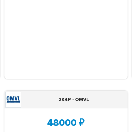
2K4P - OMVL
48000
₽