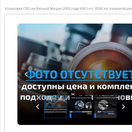
Установка ГБО на Renault Megan 2012 года 106.1 л.с. 1598 по отличной 
Previous
Previous
Next