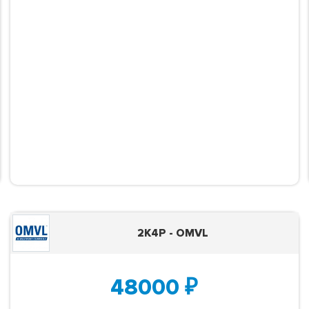
2K4P - OMVL
48000
₽