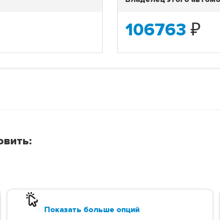
106763
₽
овить:
Показать больше опций