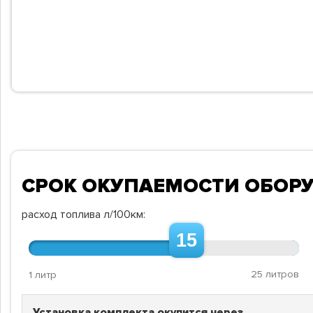
СРОК ОКУПАЕМОСТИ ОБОР
расход топлива л/100км:
15
25 литров
1 литр
Установка комплекта окупится через