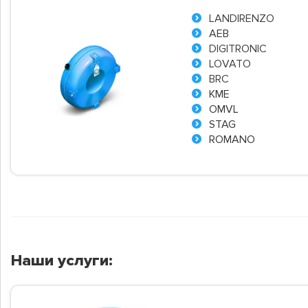
LANDIRENZO
AEB
DIGITRONIC
LOVATO
BRC
KME
OMVL
STAG
ROMANO
Наши услуги: