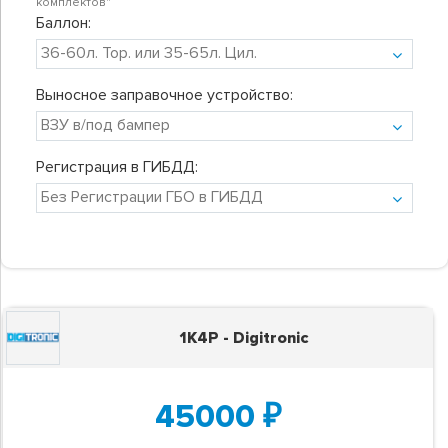
комплектов"
Баллон:
Выносное заправочное устройство:
Регистрация в ГИБДД:
1K4P - Digitronic
45000
₽