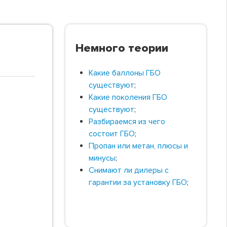
Немного теории
Какие баллоны ГБО
существуют
;
Какие поколения ГБО
существуют
;
Разбираемся из чего
состоит ГБО
;
Пропан или метан, плюсы и
минусы
;
Снимают ли дилеры с
гарантии за установку ГБО
;