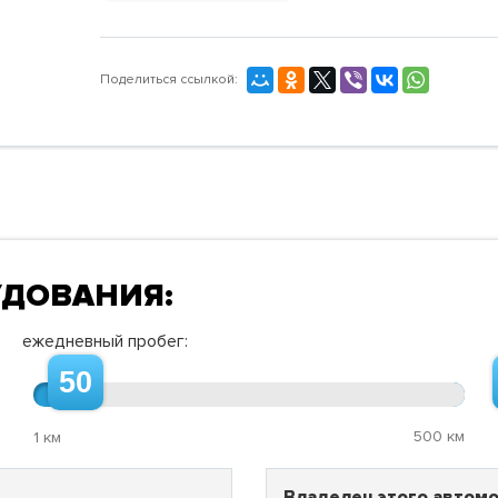
Поделиться ссылкой:
УДОВАНИЯ:
ежедневный пробег:
50
500 км
1 км
Владелец этого автомо