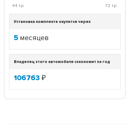
44
т.р.
72
т.р.
Установка комплекта окупится через
5
месяцев
Владелец этого автомобиля сэкономит за год
106763
₽