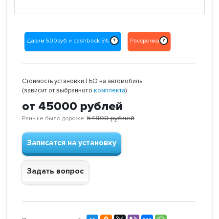
Дарим 500руб и cashback 5%
Рассрочка
?
?
Стоимость установки ГБО на автомобиль:
(зависит от выбранного
комплекта
)
от 45000
рублей
54900
рублей
Раньше было дороже:
Записатся на установку
Задать вопрос