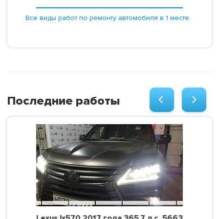
Все виды работ по ремонту автомобиля в 1 месте.
Последние работы
Lexus lx570 2017 года 365.7 л.с. 5663