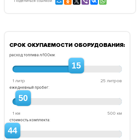
Поделиться ссылкой:
СРОК ОКУПАЕМОСТИ ОБОРУДОВАНИЯ:
расход топлива л/100км:
15
1 литр
25 литров
ежедневный пробег:
50
1 км
500 км
стоимость комплекта:
44