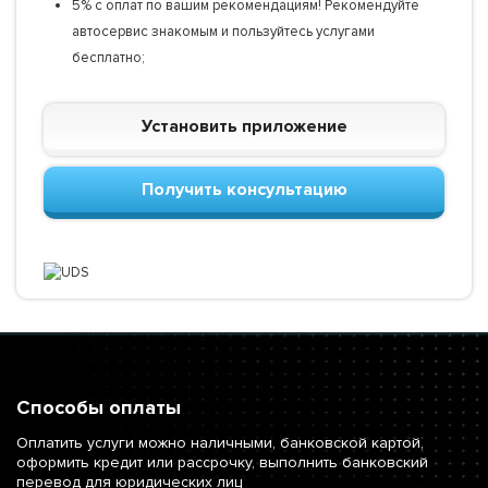
5% с оплат по вашим рекомендациям! Рекомендуйте
автосервис знакомым и пользуйтесь услугами
бесплатно;
Установить приложение
Получить консультацию
Способы оплаты
Оплатить услуги можно наличными, банковской картой,
оформить кредит или рассрочку, выполнить банковский
перевод для юридических лиц