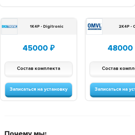
1K4P - Digitronic
2K4P -
45000
₽
48000
Состав комплекта
Состав компл
Записаться на установку
Записаться на ус
Почему мы: