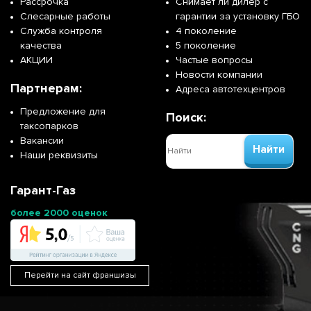
Рассрочка
Снимает ли дилер с
Слесарные работы
гарантии за установку ГБО
Служба контроля
4 поколение
качества
5 поколение
АКЦИИ
Частые вопросы
Новости компании
Партнерам:
Адреса автотехцентров
Предложение для
Поиск:
таксопарков
Вакансии
Найти
Наши реквизиты
Гарант-Газ
более 2000 оценок
Перейти на сайт франшизы