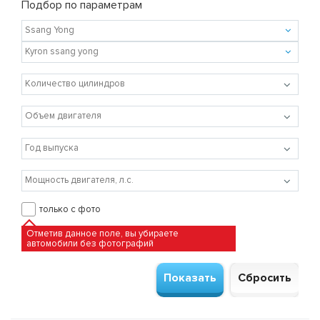
Подбор по параметрам
только с фото
Отметив данное поле, вы убираете
автомобили без фотографий