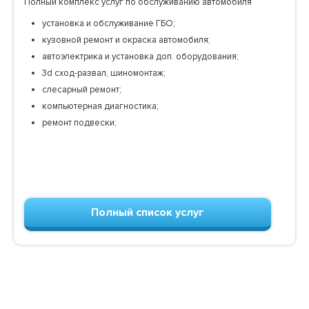
Полный комплекс услуг по обслуживанию автомобиля
установка и обслуживание ГБО;
кузовной ремонт и окраска автомобиля;
автоэлектрика и установка доп. оборудования;
3d сход-развал, шиномонтаж;
слесарный ремонт;
компьютерная диагностика;
ремонт подвески;
Полный список услуг