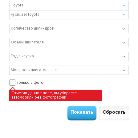
только с фото
Отметив данное поле, вы убираете
автомобили без фотографий