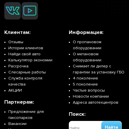
Клиентам:
Информация:
Отзывы
О пропановом
Истории клиентов
оборудовании
Найди свой авто
О метановом
Калькулятор экономии
оборудовании
Рассрочка
Снимает ли дилер с
Слесарные работы
гарантии за установку ГБО
Служба контроля
4 поколение
качества
5 поколение
АКЦИИ
Частые вопросы
Новости компании
Партнерам:
Адреса автотехцентров
Предложение для
Поиск:
таксопарков
Вакансии
Найти