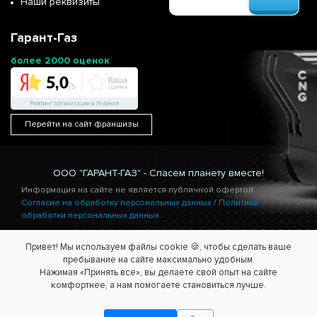
Наши реквизиты
Гарант-Газ
более 2000 оценок
Перейти на сайт франшизы
ООО "ГАРАНТ-ГАЗ" - Спасем планету вместе!
Информация на сайте не является публичной офертой.
Согласие на обработку персональных данных
/
Политика
обработки персональных данных.
Привет! Мы используем файлы cookie 🍪, чтобы сделать ваше
пребывание на сайте максимально удобным.
Нажимая «Принять все», вы делаете свой опыт на сайте
комфортнее, а нам помогаете становиться лучше.