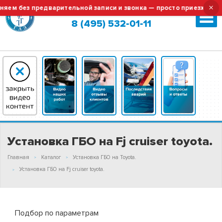
×
м без предварительной записи и звонка — просто приезжайте!
Москва (сменить город?)
8 (495) 532-01-11
Установка ГБО на Fj cruiser toyota.
Главная
Каталог
Установка ГБО на Toyota.
Установка ГБО на Fj cruiser toyota.
Подбор по параметрам