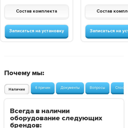
Состав комплекта
Состав компл
Записаться на установку
Записаться на ус
Почему мы:
6 причин
Документы
Вопросы
Способ
Наличие
Всегда в наличии
оборудование следующих
брендов: