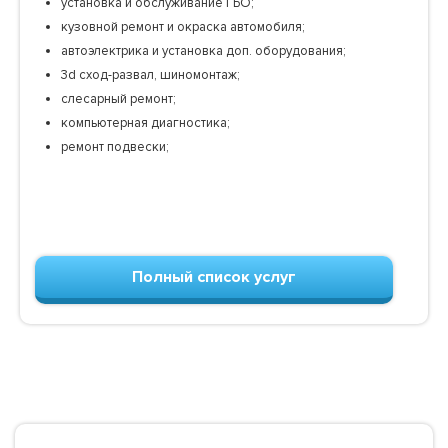
установка и обслуживание ГБО;
кузовной ремонт и окраска автомобиля;
автоэлектрика и установка доп. оборудования;
3d сход-развал, шиномонтаж;
слесарный ремонт;
компьютерная диагностика;
ремонт подвески;
Полный список услуг