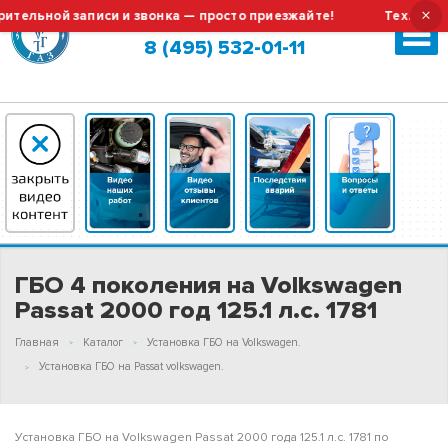
×
ьной записи и звонка — просто приезжайте!
Тех.обслужив
Москва (сменить город?)
8 (495) 532-01-11
ГБО 4 поколения на Volkswagen
Passat 2000 год 125.1 л.с. 1781
Главная
Каталог
Установка ГБО на Volkswagen.
Установка ГБО на Passat volkswagen.
Установка ГБО на Volkswagen Passat 2000 года 125.1 л.с. 1781 по