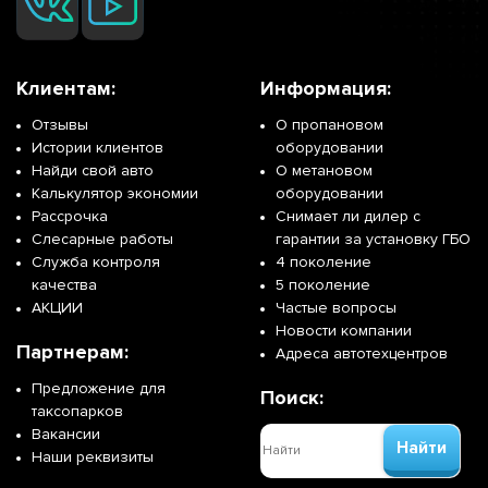
Клиентам:
Информация:
Отзывы
О пропановом
Истории клиентов
оборудовании
Найди свой авто
О метановом
Калькулятор экономии
оборудовании
Рассрочка
Снимает ли дилер с
Слесарные работы
гарантии за установку ГБО
Служба контроля
4 поколение
качества
5 поколение
АКЦИИ
Частые вопросы
Новости компании
Партнерам:
Адреса автотехцентров
Предложение для
Поиск:
таксопарков
Вакансии
Найти
Наши реквизиты