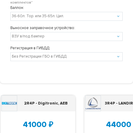
комплектов"
Баллон:
Выносное заправочное устройство:
Регистрация в ГИБДД:
2R4P - Digitronic, AEB
3R4P - LANDI
41000
₽
44000