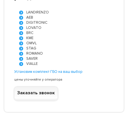
LANDIRENZO
AEB
DIGITRONIC
LOVATO
BRC
KME
OMVL
STAG
ROMANO
SAVER
VIALLE
Установим комплект ГБО на ваш выбор
цены уточняйте у оператора
Заказать звонок