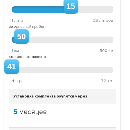
15
1 литр
25 литров
ежедневный пробег:
50
1 км
500 км
стоимость комплекта:
41
41
т.р.
72
т.р.
Установка комплекта окупится через
5
месяцев