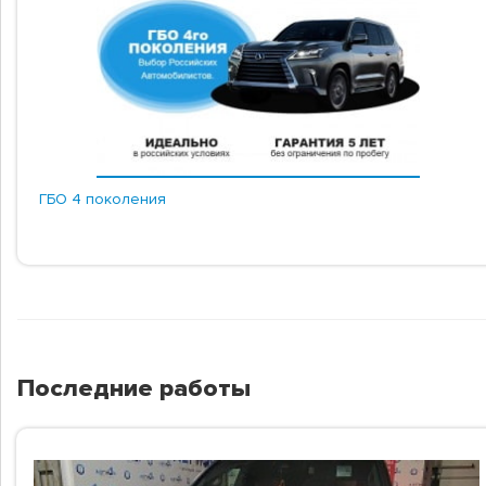
ГБО 4 поколения
Последние работы