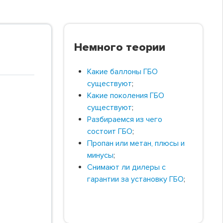
Немного теории
Какие баллоны ГБО
существуют
;
Какие поколения ГБО
существуют
;
Разбираемся из чего
состоит ГБО
;
Пропан или метан, плюсы и
минусы
;
Снимают ли дилеры с
гарантии за установку ГБО
;