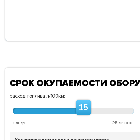
СРОК ОКУПАЕМОСТИ ОБОР
расход топлива л/100км:
15
25 литров
1 литр
Установка комплекта окупится через