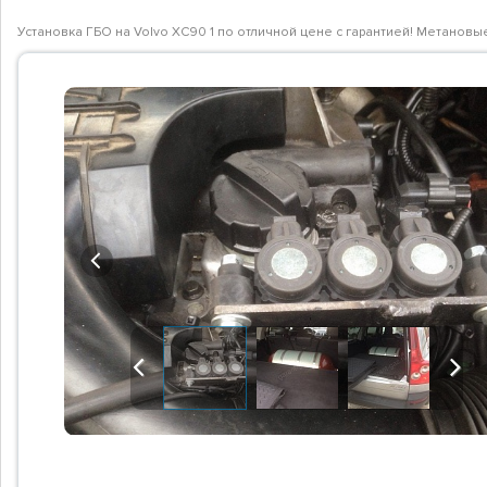
Установка ГБО на Volvo XC90 1 по отличной цене с гарантией! Метанов
Previous
Previous
Next