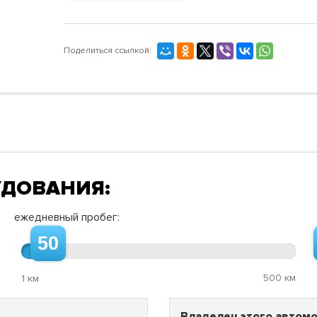
Поделиться ссылкой:
УДОВАНИЯ:
ежедневный пробег:
50
500 км
1 км
Владелец этого автомо