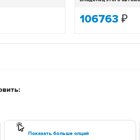
106763
₽
овить:
Показать больше опций