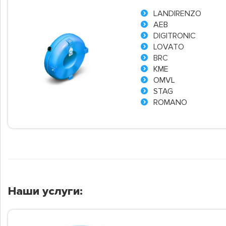
LANDIRENZO
AEB
DIGITRONIC
LOVATO
BRC
KME
OMVL
STAG
ROMANO
Наши услуги: