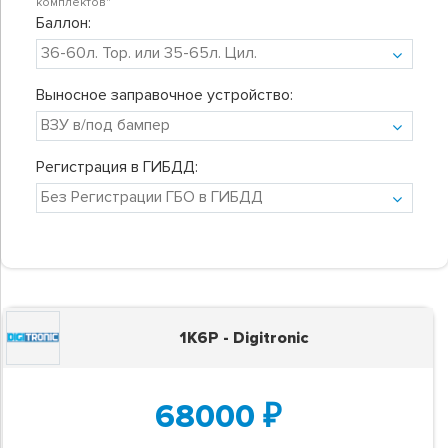
комплектов"
Баллон:
Выносное заправочное устройство:
Регистрация в ГИБДД:
1K6P - Digitronic
68000
₽