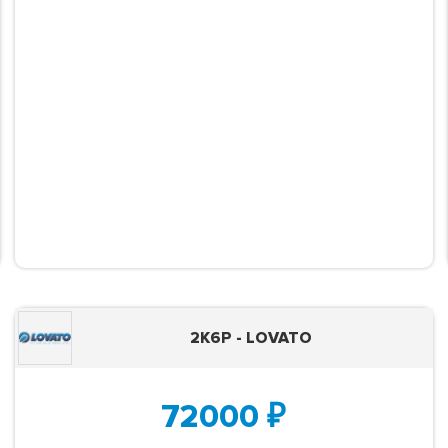
2K6P - LOVATO
72000
₽