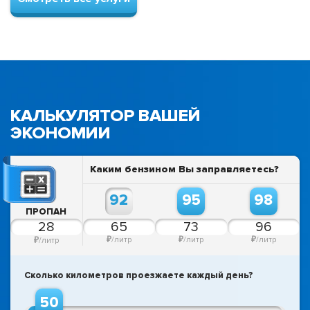
КАЛЬКУЛЯТОР
ВАШЕЙ
ЭКОНОМИИ
Каким бензином Вы заправляетесь?
92
95
98
ПРОПАН
₽
/литр
₽
/литр
₽
/литр
₽
/литр
Сколько километров проезжаете каждый день?
50