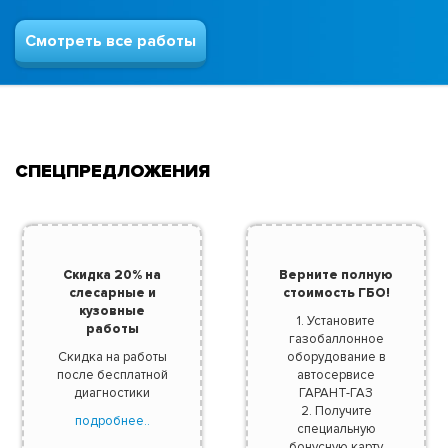
Смотреть все работы
СПЕЦПРЕДЛОЖЕНИЯ
Скидка 20% на
Верните полную
слесарные и
стоимость ГБО!
кузовные
1. Установите
работы
газобаллонное
Скидка на работы
оборудование в
после бесплатной
автосервисе
диагностики
ГАРАНТ-ГАЗ
2. Получите
подробнее..
специальную
бонусную карту