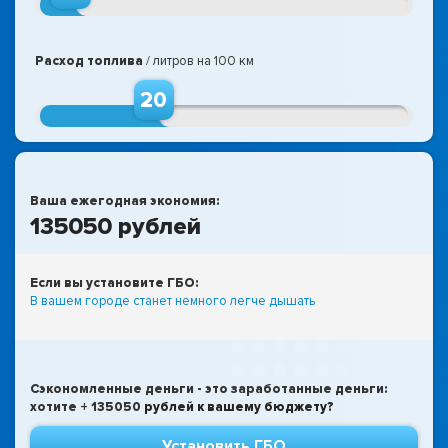
1 км
500 км
Расход топлива
/ литров на 100 км
20
1л
60л
Ваша ежегодная экономия:
135050
рублей
Если вы установите ГБО:
В вашем городе станет немного легче дышать
Сэкономленные деньги - это заработанные деньги:
хотите +
135050
рублей к вашему бюджету?
Установить ГБО