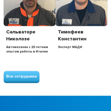
Сальваторе
Тимофеев
Николозе
Константин
Автомеханик с 25 летним
Эксперт МАДИ
опытом работы в Италии
Все сотрудники