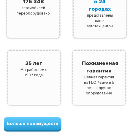
176 348
в 24
автомобилей
городах
переоборудовано
представлены
наши
автотехцентры
25 лет
Пожизненная
Мы работаем с
гарантия
1997 года
Вечная гарантия
на ГБО 4save и 5
лет на другое
оборудование
Больше преимуществ